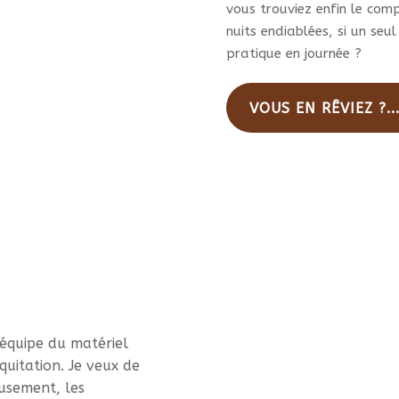
vous trouviez enfin le com
nuits endiablées, si un seul
pratique en journée ?
VOUS EN RÊVIEZ ?..
équipe du matériel
quitation. Je veux de
eusement, les