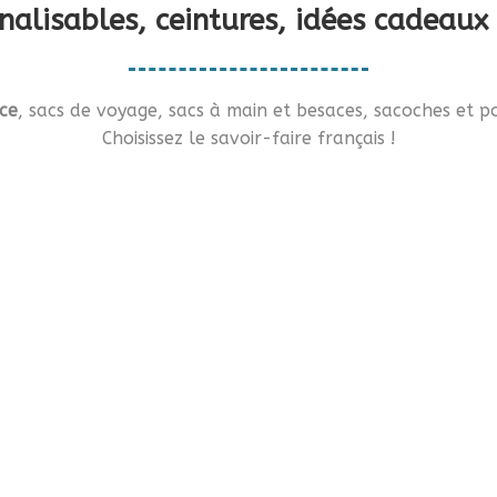
nnalisables, ceintures, idées cade
ce
, sacs de voyage, sacs à main et besaces, sacoches et po
Choisissez le savoir-faire français !