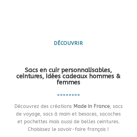
Maroquinerie artisanale
française
Vous en rêviez ?… Je vous le fais !!
DÉCOUVRIR
Sacs en cuir personnalisables,
ceintures, idées cadeaux hommes &
femmes
Découvrez des créations
Made in France
, sacs
de voyage, sacs à main et besaces, sacoches
et pochettes mais aussi de belles ceintures.
Choisissez le savoir-faire français !