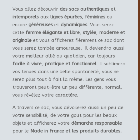
Vous allez découvrir
des sacs authentiques
et
intemporels
aux
lignes épurées
,
féminines
ou
encore
généreuses
et
dynamiques
. Vous serez
cette
femme élégante et libre
,
stylée
,
moderne et
originale
et vous afficherez fièrement ce sac dont
vous serez tombée amoureuse. Il deviendra aussi
votre meilleur allié au quotidien, car toujours
facile à vivre
,
pratique et fonctionnel
. Il sublimera
vos tenues dans une belle spontanéité, vous ne
serez plus tout à fait la même. Les gens vous
trouveront peut-être un peu différente, normal,
vous révélez votre
caractère
.
A travers ce sac, vous dévoilerez aussi un peu de
votre sensibilité, de votre gout pour les beaux
objets et afficherez votre
démarche responsable
pour le
Made in France et les produits durables.