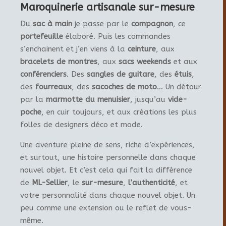
Maroquinerie artisanale sur-mesure
Du
sac à main
je passe par le
compagnon
, ce
portefeuille
élaboré. Puis les commandes
s’enchainent et j’en viens à la
ceinture
, aux
bracelets de montres
, aux
sacs weekends
et aux
conférenciers
. Des
sangles de guitare
, des
étuis
,
des
fourreaux
, des
sacoches de moto
… Un détour
par la
marmotte du menuisier
, jusqu’au
vide-
poche
, en cuir toujours, et aux créations les plus
folles de designers déco et mode.
Une aventure pleine de sens, riche d’expériences,
et surtout, une histoire personnelle dans chaque
nouvel objet. Et c’est cela qui fait la différence
de
ML-Sellier
, le
sur-mesure
,
l’authenticité
, et
votre personnalité dans chaque nouvel objet. Un
peu comme une extension ou le reflet de vous-
même.