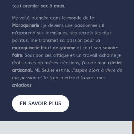
tout premier
sac à main
.
Me voilà plongée dans le monde de la
Maroquinerie
: je deviens une passionnée ! Il
m’apprend ses techniques, ses secrets les plus
pointus, me transmet sa passion pour la
maroquinerie haut de gamme
et tout son
savoir-
faire
. Sous son œil critique et un travail acharné je
réalise mes premières créations, j’ouvre mon
atelier
artisanal
. ML Sellier est né.
J’aspire alors à vivre de
ma passion et la transmettre à travers mes
créations
.
EN SAVOIR PLUS