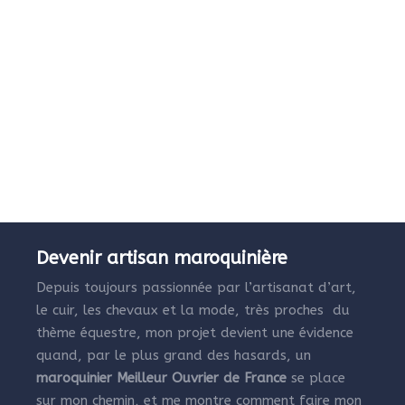
Devenir artisan maroquinière
Depuis toujours passionnée par l’artisanat d’art,
le cuir, les chevaux et la mode, très proches du
thème équestre, mon projet devient une évidence
quand, par le plus grand des hasards, un
maroquinier Meilleur Ouvrier de France
se place
sur mon chemin, et me montre comment faire mon