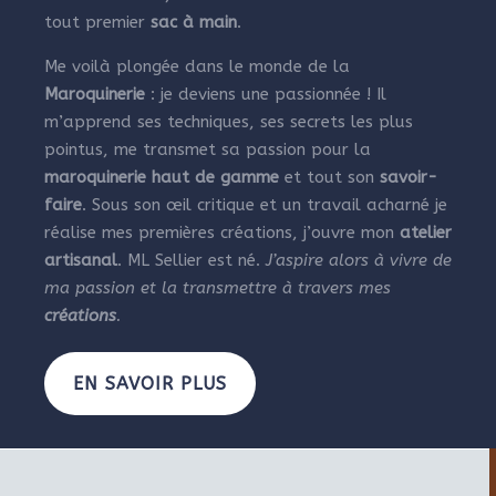
tout premier
sac à main
.
Me voilà plongée dans le monde de la
Maroquinerie
: je deviens une passionnée ! Il
m’apprend ses techniques, ses secrets les plus
pointus, me transmet sa passion pour la
maroquinerie haut de gamme
et tout son
savoir-
faire
. Sous son œil critique et un travail acharné je
réalise mes premières créations, j’ouvre mon
atelier
artisanal
. ML Sellier est né.
J’aspire alors à vivre de
ma passion et la transmettre à travers mes
créations
.
EN SAVOIR PLUS