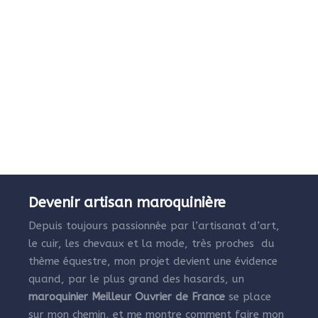
Devenir artisan maroquinière
Depuis toujours passionnée par l’artisanat d’art,
le cuir, les chevaux et la mode, très proches du
thème équestre, mon projet devient une évidence
quand, par le plus grand des hasards, un
maroquinier Meilleur Ouvrier de France
se place
sur mon chemin, et me montre comment faire mon