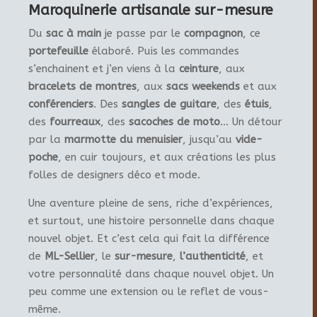
Maroquinerie artisanale sur-mesure
Du
sac à main
je passe par le
compagnon
, ce
portefeuille
élaboré. Puis les commandes
s’enchainent et j’en viens à la
ceinture
, aux
bracelets de montres
, aux
sacs weekends
et aux
conférenciers
. Des
sangles de guitare
, des
étuis
,
des
fourreaux
, des
sacoches de moto
… Un détour
par la
marmotte du menuisier
, jusqu’au
vide-
poche
, en cuir toujours, et aux créations les plus
folles de designers déco et mode.
Une aventure pleine de sens, riche d’expériences,
et surtout, une histoire personnelle dans chaque
nouvel objet. Et c’est cela qui fait la différence
de
ML-Sellier
, le
sur-mesure
,
l’authenticité
, et
votre personnalité dans chaque nouvel objet. Un
peu comme une extension ou le reflet de vous-
même.