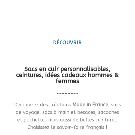
Maroquinerie artisanale
française
Vous en rêviez ?… Je vous le fais !!
DÉCOUVRIR
Sacs en cuir personnalisables,
ceintures, idées cadeaux hommes &
femmes
Découvrez des créations
Made in France
, sacs
de voyage, sacs à main et besaces, sacoches
et pochettes mais aussi de belles ceintures.
Choisissez le savoir-faire français !