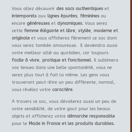
Vous allez découvrir
des sacs authentiques
et
intemporels
aux
lignes épurées
,
féminines
ou
encore
généreuses
et
dynamiques
. Vous serez
cette
femme élégante et libre
,
stylée
,
moderne et
originale
et vous afficherez fièrement ce sac dont
vous serez tombée amoureuse. Il deviendra aussi
votre meilleur allié au quotidien, car toujours
facile à vivre
,
pratique et fonctionnel
. Il sublimera
vos tenues dans une belle spontanéité, vous ne
serez plus tout à fait la même. Les gens vous
trouveront peut-être un peu différente, normal,
vous révélez votre
caractère
.
A travers ce sac, vous dévoilerez aussi un peu de
votre sensibilité, de votre gout pour les beaux
objets et afficherez votre
démarche responsable
pour le
Made in France et les produits durables.