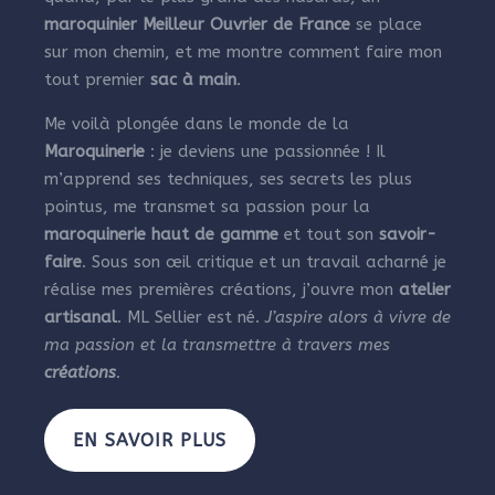
maroquinier Meilleur Ouvrier de France
se place
sur mon chemin, et me montre comment faire mon
tout premier
sac à main
.
Me voilà plongée dans le monde de la
Maroquinerie
: je deviens une passionnée ! Il
m’apprend ses techniques, ses secrets les plus
pointus, me transmet sa passion pour la
maroquinerie haut de gamme
et tout son
savoir-
faire
. Sous son œil critique et un travail acharné je
réalise mes premières créations, j’ouvre mon
atelier
artisanal
. ML Sellier est né.
J’aspire alors à vivre de
ma passion et la transmettre à travers mes
créations
.
EN SAVOIR PLUS