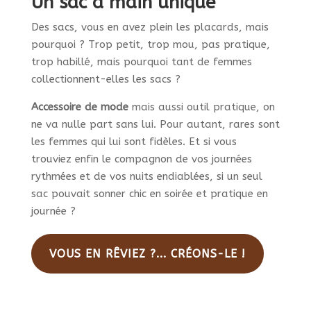
Un sac à main unique
Des sacs, vous en avez plein les placards, mais
pourquoi ? Trop petit, trop mou, pas pratique,
trop habillé, mais pourquoi tant de femmes
collectionnent-elles les sacs ?
Accessoire de mode
mais aussi outil pratique, on
ne va nulle part sans lui. Pour autant, rares sont
les femmes qui lui sont fidèles. Et si vous
trouviez enfin le compagnon de vos journées
rythmées et de vos nuits endiablées, si un seul
sac pouvait sonner chic en soirée et pratique en
journée ?
VOUS EN RÊVIEZ ?... CRÉONS-LE !