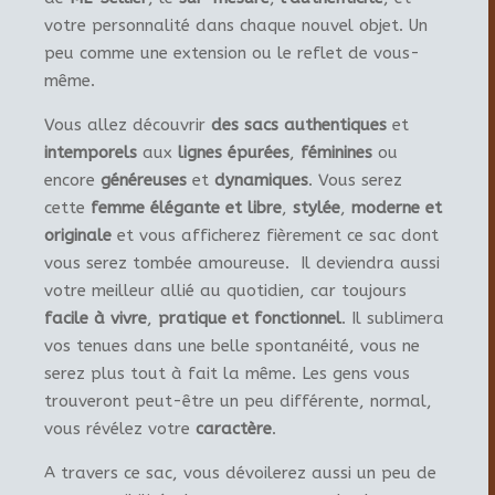
votre personnalité dans chaque nouvel objet. Un
peu comme une extension ou le reflet de vous-
même.
Vous allez découvrir
des sacs authentiques
et
intemporels
aux
lignes épurées
,
féminines
ou
encore
généreuses
et
dynamiques
. Vous serez
cette
femme élégante et libre
,
stylée
,
moderne et
originale
et vous afficherez fièrement ce sac dont
vous serez tombée amoureuse. Il deviendra aussi
votre meilleur allié au quotidien, car toujours
facile à vivre
,
pratique et fonctionnel
. Il sublimera
vos tenues dans une belle spontanéité, vous ne
serez plus tout à fait la même. Les gens vous
trouveront peut-être un peu différente, normal,
vous révélez votre
caractère
.
A travers ce sac, vous dévoilerez aussi un peu de