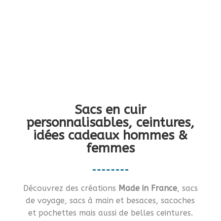
Vous en rêviez ?… Je vous le fais !!
Sacs en cuir
personnalisables, ceintures,
idées cadeaux hommes &
femmes
Découvrez des créations
Made in France
, sacs
de voyage, sacs à main et besaces, sacoches
et pochettes mais aussi de belles ceintures.