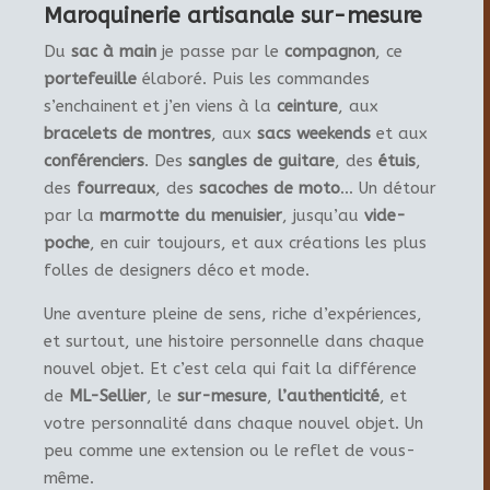
Maroquinerie artisanale sur-mesure
Du
sac à main
je passe par le
compagnon
, ce
portefeuille
élaboré. Puis les commandes
s’enchainent et j’en viens à la
ceinture
, aux
bracelets de montres
, aux
sacs weekends
et aux
conférenciers
. Des
sangles de guitare
, des
étuis
,
des
fourreaux
, des
sacoches de moto
… Un détour
par la
marmotte du menuisier
, jusqu’au
vide-
poche
, en cuir toujours, et aux créations les plus
folles de designers déco et mode.
Une aventure pleine de sens, riche d’expériences,
et surtout, une histoire personnelle dans chaque
nouvel objet. Et c’est cela qui fait la différence
de
ML-Sellier
, le
sur-mesure
,
l’authenticité
, et
votre personnalité dans chaque nouvel objet. Un
peu comme une extension ou le reflet de vous-
même.