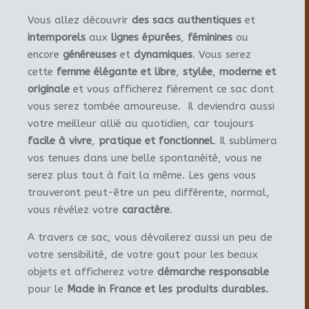
Vous allez découvrir
des sacs authentiques
et
intemporels
aux
lignes épurées
,
féminines
ou
encore
généreuses
et
dynamiques
. Vous serez
cette
femme élégante et libre
,
stylée
,
moderne et
originale
et vous afficherez fièrement ce sac dont
vous serez tombée amoureuse. Il deviendra aussi
votre meilleur allié au quotidien, car toujours
facile à vivre
,
pratique et fonctionnel
. Il sublimera
vos tenues dans une belle spontanéité, vous ne
serez plus tout à fait la même. Les gens vous
trouveront peut-être un peu différente, normal,
vous révélez votre
caractère
.
A travers ce sac, vous dévoilerez aussi un peu de
votre sensibilité, de votre gout pour les beaux
objets et afficherez votre
démarche responsable
pour le
Made in France et les produits durables.