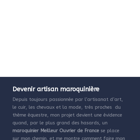
Devenir artisan maroquinière
Depuis toujours passionnée par l’artisanat d’art,
le cuir, les chevaux et la mode, très proches du
thème équestre, mon projet devient une évidence
quand, par le plus grand des hasards, un
maroquinier Meilleur Ouvrier de France
se place
sur mon chemin, et me montre comment faire mon