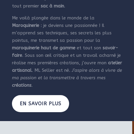
tout premier
sac à main
.
Me voilà plongée dans le monde de la
Maroquinerie
: je deviens une passionnée ! Il
m’apprend ses techniques, ses secrets les plus
pointus, me transmet sa passion pour la
maroquinerie haut de gamme
et tout son
savoir-
faire
. Sous son œil critique et un travail acharné je
réalise mes premières créations, j’ouvre mon
atelier
artisanal
. ML Sellier est né.
J’aspire alors à vivre de
ma passion et la transmettre à travers mes
créations
.
EN SAVOIR PLUS