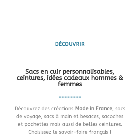
Maroquinerie artisanale
française
Vous en rêviez ?… Je vous le fais !!
DÉCOUVRIR
Sacs en cuir personnalisables,
ceintures, idées cadeaux hommes &
femmes
Découvrez des créations
Made in France
, sacs
de voyage, sacs à main et besaces, sacoches
et pochettes mais aussi de belles ceintures.
Choisissez le savoir-faire français !