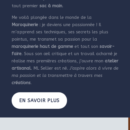
tout premier
sac à main
.
Me voilà plongée dans le monde de la
Maroquinerie
: je deviens une passionnée ! Il
m’apprend ses techniques, ses secrets les plus
pointus, me transmet sa passion pour la
maroquinerie haut de gamme
et tout son
savoir-
faire
. Sous son œil critique et un travail acharné je
réalise mes premières créations, j’ouvre mon
atelier
artisanal
. ML Sellier est né.
J’aspire alors à vivre de
ma passion et la transmettre à travers mes
créations
.
EN SAVOIR PLUS