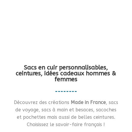
Vous en rêviez ?… Je vous le fais !!
Sacs en cuir personnalisables,
ceintures, idées cadeaux hommes &
femmes
Découvrez des créations
Made in France
, sacs
de voyage, sacs à main et besaces, sacoches
et pochettes mais aussi de belles ceintures.
Choisissez le savoir-faire français !