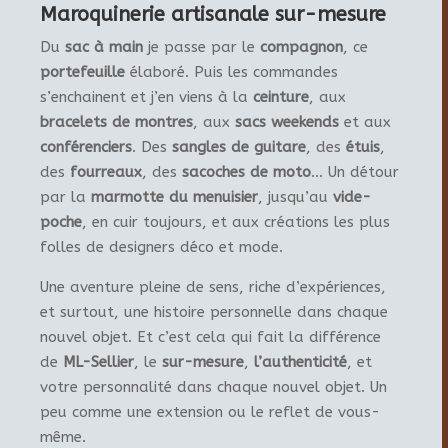
Maroquinerie artisanale sur-mesure
Du
sac à main
je passe par le
compagnon
, ce
portefeuille
élaboré. Puis les commandes
s’enchainent et j’en viens à la
ceinture
, aux
bracelets de montres
, aux
sacs weekends
et aux
conférenciers
. Des
sangles de guitare
, des
étuis
,
des
fourreaux
, des
sacoches de moto
… Un détour
par la
marmotte du menuisier
, jusqu’au
vide-
poche
, en cuir toujours, et aux créations les plus
folles de designers déco et mode.
Une aventure pleine de sens, riche d’expériences,
et surtout, une histoire personnelle dans chaque
nouvel objet. Et c’est cela qui fait la différence
de
ML-Sellier
, le
sur-mesure
,
l’authenticité
, et
votre personnalité dans chaque nouvel objet. Un
peu comme une extension ou le reflet de vous-
même.