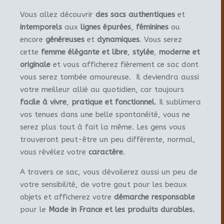
Vous allez découvrir
des sacs authentiques
et
intemporels
aux
lignes épurées
,
féminines
ou
encore
généreuses
et
dynamiques
. Vous serez
cette
femme élégante et libre
,
stylée
,
moderne et
originale
et vous afficherez fièrement ce sac dont
vous serez tombée amoureuse. Il deviendra aussi
votre meilleur allié au quotidien, car toujours
facile à vivre
,
pratique et fonctionnel
. Il sublimera
vos tenues dans une belle spontanéité, vous ne
serez plus tout à fait la même. Les gens vous
trouveront peut-être un peu différente, normal,
vous révélez votre
caractère
.
A travers ce sac, vous dévoilerez aussi un peu de
votre sensibilité, de votre gout pour les beaux
objets et afficherez votre
démarche responsable
pour le
Made in France et les produits durables.