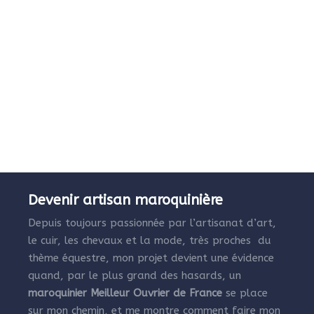
Devenir artisan maroquinière
Depuis toujours passionnée par l’artisanat d’art,
le cuir, les chevaux et la mode, très proches du
thème équestre, mon projet devient une évidence
quand, par le plus grand des hasards, un
maroquinier Meilleur Ouvrier de France
se place
sur mon chemin, et me montre comment faire mon