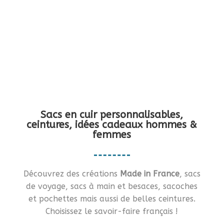
Vous en rêviez ?… Je vous le fais !!
Sacs en cuir personnalisables,
ceintures, idées cadeaux hommes &
femmes
Découvrez des créations
Made in France
, sacs
de voyage, sacs à main et besaces, sacoches
et pochettes mais aussi de belles ceintures.
Choisissez le savoir-faire français !