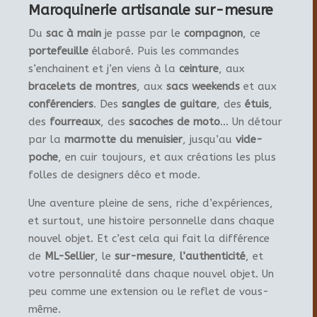
Maroquinerie artisanale sur-mesure
Du
sac à main
je passe par le
compagnon
, ce
portefeuille
élaboré. Puis les commandes
s’enchainent et j’en viens à la
ceinture
, aux
bracelets de montres
, aux
sacs weekends
et aux
conférenciers
. Des
sangles de guitare
, des
étuis
,
des
fourreaux
, des
sacoches de moto
… Un détour
par la
marmotte du menuisier
, jusqu’au
vide-
poche
, en cuir toujours, et aux créations les plus
folles de designers déco et mode.
Une aventure pleine de sens, riche d’expériences,
et surtout, une histoire personnelle dans chaque
nouvel objet. Et c’est cela qui fait la différence
de
ML-Sellier
, le
sur-mesure
,
l’authenticité
, et
votre personnalité dans chaque nouvel objet. Un
peu comme une extension ou le reflet de vous-
même.