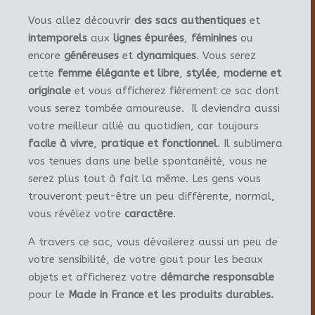
Vous allez découvrir
des sacs authentiques
et
intemporels
aux
lignes épurées
,
féminines
ou
encore
généreuses
et
dynamiques
. Vous serez
cette
femme élégante et libre
,
stylée
,
moderne et
originale
et vous afficherez fièrement ce sac dont
vous serez tombée amoureuse. Il deviendra aussi
votre meilleur allié au quotidien, car toujours
facile à vivre
,
pratique et fonctionnel
. Il sublimera
vos tenues dans une belle spontanéité, vous ne
serez plus tout à fait la même. Les gens vous
trouveront peut-être un peu différente, normal,
vous révélez votre
caractère
.
A travers ce sac, vous dévoilerez aussi un peu de
votre sensibilité, de votre gout pour les beaux
objets et afficherez votre
démarche responsable
pour le
Made in France et les produits durables.