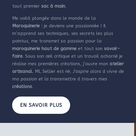
tout premier
sac à main
.
Me voilà plongée dans le monde de la
Maroquinerie
: je deviens une passionnée ! Il
m’apprend ses techniques, ses secrets les plus
pointus, me transmet sa passion pour la
maroquinerie haut de gamme
et tout son
savoir-
faire
. Sous son œil critique et un travail acharné je
réalise mes premières créations, j’ouvre mon
atelier
artisanal
. ML Sellier est né.
J’aspire alors à vivre de
ma passion et la transmettre à travers mes
créations
.
EN SAVOIR PLUS