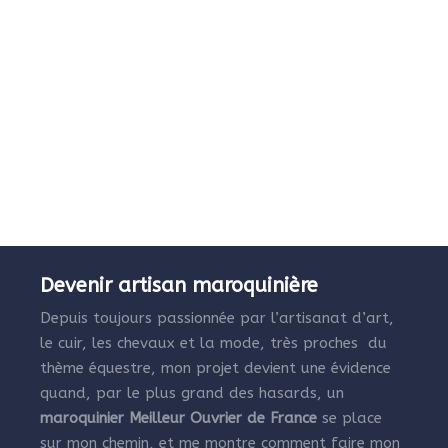
Devenir artisan maroquinière
Depuis toujours passionnée par l’artisanat d’art,
le cuir, les chevaux et la mode, très proches du
thème équestre, mon projet devient une évidence
quand, par le plus grand des hasards, un
maroquinier Meilleur Ouvrier de France
se place
sur mon chemin, et me montre comment faire mon