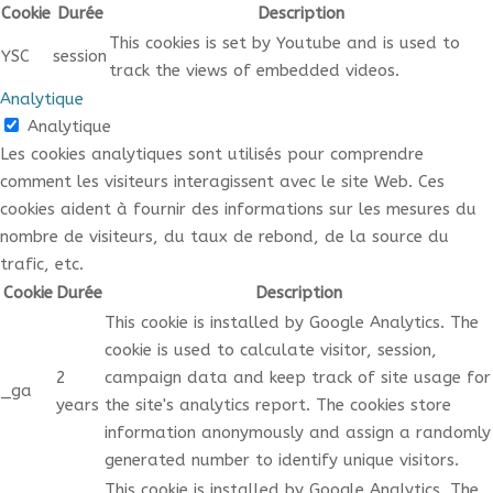
Cookie
Durée
Description
This cookies is set by Youtube and is used to
YSC
session
track the views of embedded videos.
Analytique
Analytique
Les cookies analytiques sont utilisés pour comprendre
comment les visiteurs interagissent avec le site Web. Ces
cookies aident à fournir des informations sur les mesures du
nombre de visiteurs, du taux de rebond, de la source du
trafic, etc.
Cookie
Durée
Description
This cookie is installed by Google Analytics. The
cookie is used to calculate visitor, session,
2
campaign data and keep track of site usage for
_ga
years
the site's analytics report. The cookies store
information anonymously and assign a randomly
generated number to identify unique visitors.
This cookie is installed by Google Analytics. The