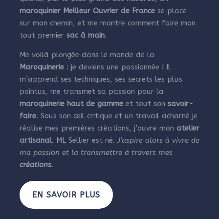
maroquinier Meilleur Ouvrier de France
se place
sur mon chemin, et me montre comment faire mon
tout premier
sac à main
.
Me voilà plongée dans le monde de la
Maroquinerie
: je deviens une passionnée ! Il
m’apprend ses techniques, ses secrets les plus
pointus, me transmet sa passion pour la
maroquinerie haut de gamme
et tout son
savoir-
faire
. Sous son œil critique et un travail acharné je
réalise mes premières créations, j’ouvre mon
atelier
artisanal
. ML Sellier est né.
J’aspire alors à vivre de
ma passion et la transmettre à travers mes
créations
.
EN SAVOIR PLUS