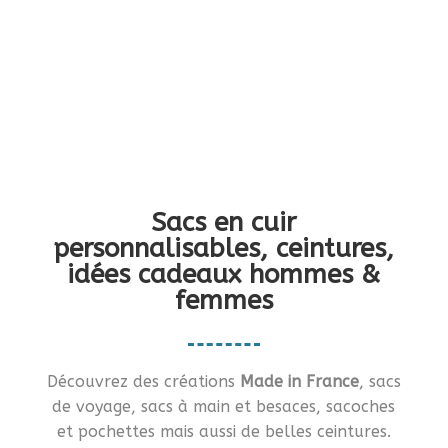
Vous en rêviez ?… Je vous le fais !!
Sacs en cuir
personnalisables, ceintures,
idées cadeaux hommes &
femmes
Découvrez des créations
Made in France
, sacs
de voyage, sacs à main et besaces, sacoches
et pochettes mais aussi de belles ceintures.