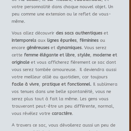
votre personnalité dans chaque nouvel objet. Un
peu comme une extension ou le reflet de vous-
même.
Vous allez découvrir
des sacs authentiques
et
intemporels
aux
lignes épurées
,
féminines
ou
encore
généreuses
et
dynamiques
. Vous serez
cette
femme élégante et libre
,
stylée
,
moderne et
originale
et vous afficherez fièrement ce sac dont
vous serez tombée amoureuse. Il deviendra aussi
votre meilleur allié au quotidien, car toujours
facile à vivre
,
pratique et fonctionnel
. Il sublimera
vos tenues dans une belle spontanéité, vous ne
serez plus tout à fait la même. Les gens vous
trouveront peut-être un peu différente, normal,
vous révélez votre
caractère
.
A travers ce sac, vous dévoilerez aussi un peu de