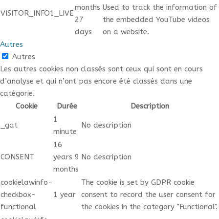
months
Used to track the information of
VISITOR_INFO1_LIVE
27
the embedded YouTube videos
days
on a website.
Autres
Autres
Les autres cookies non classés sont ceux qui sont en cours
d’analyse et qui n’ont pas encore été classés dans une
catégorie.
Cookie
Durée
Description
1
_gat
No description
minute
16
CONSENT
years 9
No description
months
cookielawinfo-
The cookie is set by GDPR cookie
checkbox-
1 year
consent to record the user consent for
functional
the cookies in the category "Functional".