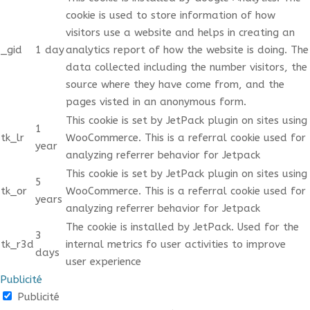
cookie is used to store information of how
visitors use a website and helps in creating an
_gid
1 day
analytics report of how the website is doing. The
data collected including the number visitors, the
source where they have come from, and the
pages visted in an anonymous form.
This cookie is set by JetPack plugin on sites using
1
tk_lr
WooCommerce. This is a referral cookie used for
year
analyzing referrer behavior for Jetpack
This cookie is set by JetPack plugin on sites using
5
tk_or
WooCommerce. This is a referral cookie used for
years
analyzing referrer behavior for Jetpack
The cookie is installed by JetPack. Used for the
3
tk_r3d
internal metrics fo user activities to improve
days
user experience
Publicité
Publicité