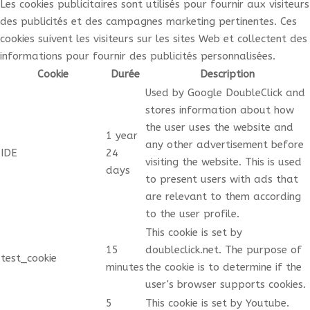
Les cookies publicitaires sont utilisés pour fournir aux visiteurs
des publicités et des campagnes marketing pertinentes. Ces
cookies suivent les visiteurs sur les sites Web et collectent des
informations pour fournir des publicités personnalisées.
Cookie
Durée
Description
Used by Google DoubleClick and
stores information about how
the user uses the website and
1 year
any other advertisement before
IDE
24
visiting the website. This is used
days
to present users with ads that
are relevant to them according
to the user profile.
This cookie is set by
15
doubleclick.net. The purpose of
test_cookie
minutes
the cookie is to determine if the
user's browser supports cookies.
5
This cookie is set by Youtube.