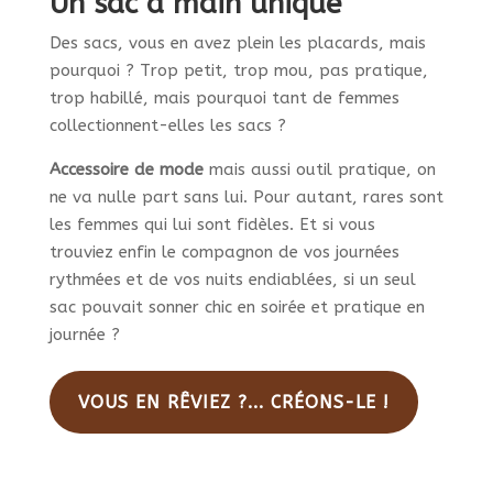
Un sac à main unique
Des sacs, vous en avez plein les placards, mais
pourquoi ? Trop petit, trop mou, pas pratique,
trop habillé, mais pourquoi tant de femmes
collectionnent-elles les sacs ?
Accessoire de mode
mais aussi outil pratique, on
ne va nulle part sans lui. Pour autant, rares sont
les femmes qui lui sont fidèles. Et si vous
trouviez enfin le compagnon de vos journées
rythmées et de vos nuits endiablées, si un seul
sac pouvait sonner chic en soirée et pratique en
journée ?
VOUS EN RÊVIEZ ?... CRÉONS-LE !