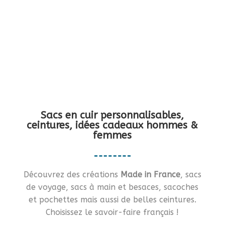
Vous en rêviez ?… Je vous le fais !!
Sacs en cuir personnalisables,
ceintures, idées cadeaux hommes &
femmes
Découvrez des créations
Made in France
, sacs
de voyage, sacs à main et besaces, sacoches
et pochettes mais aussi de belles ceintures.
Choisissez le savoir-faire français !