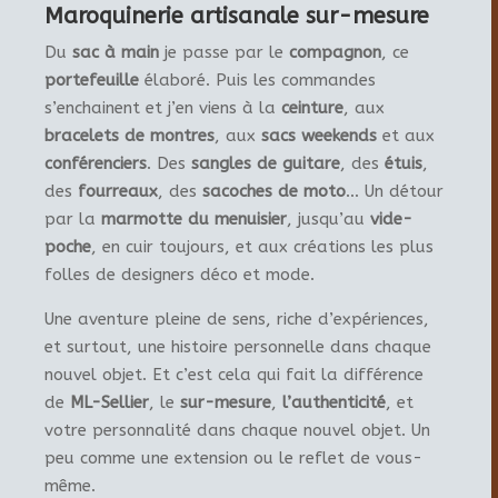
Maroquinerie artisanale sur-mesure
Du
sac à main
je passe par le
compagnon
, ce
portefeuille
élaboré. Puis les commandes
s’enchainent et j’en viens à la
ceinture
, aux
bracelets de montres
, aux
sacs weekends
et aux
conférenciers
. Des
sangles de guitare
, des
étuis
,
des
fourreaux
, des
sacoches de moto
… Un détour
par la
marmotte du menuisier
, jusqu’au
vide-
poche
, en cuir toujours, et aux créations les plus
folles de designers déco et mode.
Une aventure pleine de sens, riche d’expériences,
et surtout, une histoire personnelle dans chaque
nouvel objet. Et c’est cela qui fait la différence
de
ML-Sellier
, le
sur-mesure
,
l’authenticité
, et
votre personnalité dans chaque nouvel objet. Un
peu comme une extension ou le reflet de vous-
même.