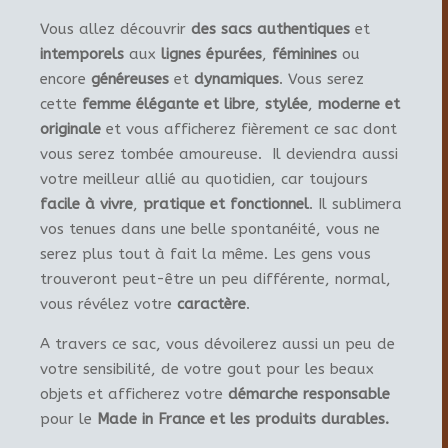
Vous allez découvrir
des sacs authentiques
et
intemporels
aux
lignes épurées
,
féminines
ou
encore
généreuses
et
dynamiques
. Vous serez
cette
femme élégante et libre
,
stylée
,
moderne et
originale
et vous afficherez fièrement ce sac dont
vous serez tombée amoureuse. Il deviendra aussi
votre meilleur allié au quotidien, car toujours
facile à vivre
,
pratique et fonctionnel
. Il sublimera
vos tenues dans une belle spontanéité, vous ne
serez plus tout à fait la même. Les gens vous
trouveront peut-être un peu différente, normal,
vous révélez votre
caractère
.
A travers ce sac, vous dévoilerez aussi un peu de
votre sensibilité, de votre gout pour les beaux
objets et afficherez votre
démarche responsable
pour le
Made in France et les produits durables.