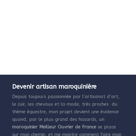
Devenir artisan maroquinière
Depuis toujours passionnée par l’artisanat d’art,
le cuir, les chevaux et la mode, très proches du
thème équestre, mon projet devient une évidence
quand, par le plus grand des hasards, un
maroquinier Meilleur Ouvrier de France
se place
sur mon chemin, et me montre comment faire mon