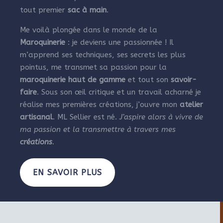
tout premier
sac à main
.
Me voilà plongée dans le monde de la
Maroquinerie
: je deviens une passionnée ! Il
m’apprend ses techniques, ses secrets les plus
pointus, me transmet sa passion pour la
maroquinerie haut de gamme
et tout son
savoir-
faire
. Sous son œil critique et un travail acharné je
réalise mes premières créations, j’ouvre mon
atelier
artisanal
. ML Sellier est né.
J’aspire alors à vivre de
ma passion et la transmettre à travers mes
créations
.
EN SAVOIR PLUS