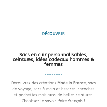
Maroquinerie artisanale
française
Vous en rêviez ?… Je vous le fais !!
DÉCOUVRIR
Sacs en cuir personnalisables,
ceintures, idées cadeaux hommes &
femmes
Découvrez des créations
Made in France
, sacs
de voyage, sacs à main et besaces, sacoches
et pochettes mais aussi de belles ceintures.
Choisissez le savoir-faire français !