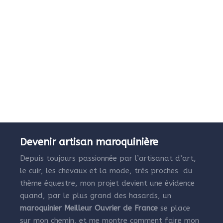
Devenir artisan maroquinière
Depuis toujours passionnée par l’artisanat d’art,
le cuir, les chevaux et la mode, très proches du
thème équestre, mon projet devient une évidence
quand, par le plus grand des hasards, un
maroquinier Meilleur Ouvrier de France
se place
sur mon chemin, et me montre comment faire mon