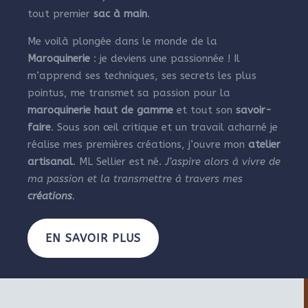
tout premier
sac à main
.
Me voilà plongée dans le monde de la
Maroquinerie
: je deviens une passionnée ! Il
m’apprend ses techniques, ses secrets les plus
pointus, me transmet sa passion pour la
maroquinerie haut de gamme
et tout son
savoir-
faire
. Sous son œil critique et un travail acharné je
réalise mes premières créations, j’ouvre mon
atelier
artisanal
. ML Sellier est né.
J’aspire alors à vivre de
ma passion et la transmettre à travers mes
créations
.
EN SAVOIR PLUS