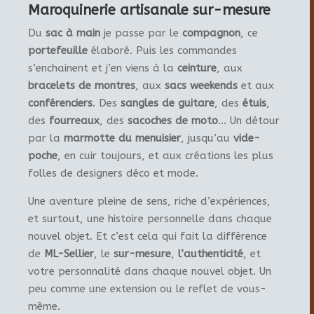
Maroquinerie artisanale sur-mesure
Du
sac à main
je passe par le
compagnon
, ce
portefeuille
élaboré. Puis les commandes
s’enchainent et j’en viens à la
ceinture
, aux
bracelets de montres
, aux
sacs weekends
et aux
conférenciers
. Des
sangles de guitare
, des
étuis
,
des
fourreaux
, des
sacoches de moto
… Un détour
par la
marmotte du menuisier
, jusqu’au
vide-
poche
, en cuir toujours, et aux créations les plus
folles de designers déco et mode.
Une aventure pleine de sens, riche d’expériences,
et surtout, une histoire personnelle dans chaque
nouvel objet. Et c’est cela qui fait la différence
de
ML-Sellier
, le
sur-mesure
,
l’authenticité
, et
votre personnalité dans chaque nouvel objet. Un
peu comme une extension ou le reflet de vous-
même.