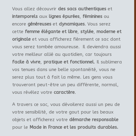
Vous allez découvrir
des sacs authentiques
et
intemporels
aux
lignes épurées
,
féminines
ou
encore
généreuses
et
dynamiques
. Vous serez
cette
femme élégante et libre
,
stylée
,
moderne et
originale
et vous afficherez fièrement ce sac dont
vous serez tombée amoureuse. Il deviendra aussi
votre meilleur allié au quotidien, car toujours
facile à vivre
,
pratique et fonctionnel
. Il sublimera
vos tenues dans une belle spontanéité, vous ne
serez plus tout à fait la même. Les gens vous
trouveront peut-être un peu différente, normal,
vous révélez votre
caractère
.
A travers ce sac, vous dévoilerez aussi un peu de
votre sensibilité, de votre gout pour les beaux
objets et afficherez votre
démarche responsable
pour le
Made in France et les produits durables.