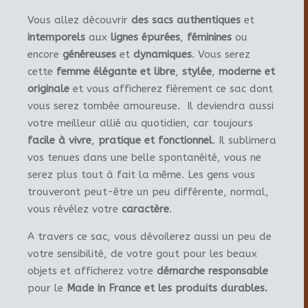
Vous allez découvrir
des sacs authentiques
et
intemporels
aux
lignes épurées
,
féminines
ou
encore
généreuses
et
dynamiques
. Vous serez
cette
femme élégante et libre
,
stylée
,
moderne et
originale
et vous afficherez fièrement ce sac dont
vous serez tombée amoureuse. Il deviendra aussi
votre meilleur allié au quotidien, car toujours
facile à vivre
,
pratique et fonctionnel
. Il sublimera
vos tenues dans une belle spontanéité, vous ne
serez plus tout à fait la même. Les gens vous
trouveront peut-être un peu différente, normal,
vous révélez votre
caractère
.
A travers ce sac, vous dévoilerez aussi un peu de
votre sensibilité, de votre gout pour les beaux
objets et afficherez votre
démarche responsable
pour le
Made in France et les produits durables.