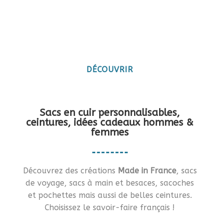
Maroquinerie artisanale
française
Vous en rêviez ?… Je vous le fais !!
DÉCOUVRIR
Sacs en cuir personnalisables,
ceintures, idées cadeaux hommes &
femmes
Découvrez des créations
Made in France
, sacs
de voyage, sacs à main et besaces, sacoches
et pochettes mais aussi de belles ceintures.
Choisissez le savoir-faire français !