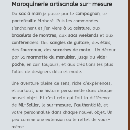
Maroquinerie artisanale sur-mesure
Du
sac à main
je passe par le
compagnon
, ce
portefeuille
élaboré. Puis les commandes
s’enchainent et j’en viens à la
ceinture
, aux
bracelets de montres
, aux
sacs weekends
et aux
conférenciers
. Des
sangles de guitare
, des
étuis
,
des
fourreaux
, des
sacoches de moto
… Un détour
par la
marmotte du menuisier
, jusqu’au
vide-
poche
, en cuir toujours, et aux créations les plus
folles de designers déco et mode.
Une aventure pleine de sens, riche d’expériences,
et surtout, une histoire personnelle dans chaque
nouvel objet. Et c’est cela qui fait la différence
de
ML-Sellier
, le
sur-mesure
,
l’authenticité
, et
votre personnalité dans chaque nouvel objet. Un
peu comme une extension ou le reflet de vous-
même.