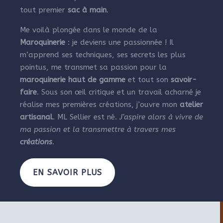
tout premier
sac à main
.
Me voilà plongée dans le monde de la
Maroquinerie
: je deviens une passionnée ! Il
m’apprend ses techniques, ses secrets les plus
pointus, me transmet sa passion pour la
maroquinerie haut de gamme
et tout son
savoir-
faire
. Sous son œil critique et un travail acharné je
réalise mes premières créations, j’ouvre mon
atelier
artisanal
. ML Sellier est né.
J’aspire alors à vivre de
ma passion et la transmettre à travers mes
créations
.
EN SAVOIR PLUS