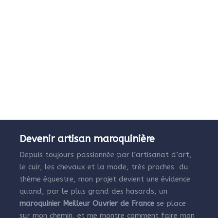
Devenir artisan maroquinière
Depuis toujours passionnée par l’artisanat d’art,
le cuir, les chevaux et la mode, très proches du
thème équestre, mon projet devient une évidence
quand, par le plus grand des hasards, un
maroquinier Meilleur Ouvrier de France
se place
sur mon chemin, et me montre comment faire mon