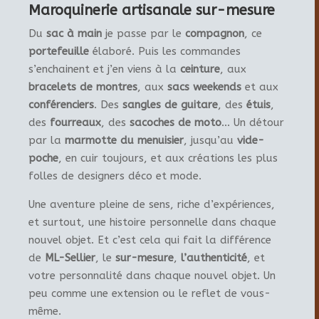
Maroquinerie artisanale sur-mesure
Du
sac à main
je passe par le
compagnon
, ce
portefeuille
élaboré. Puis les commandes
s’enchainent et j’en viens à la
ceinture
, aux
bracelets de montres
, aux
sacs weekends
et aux
conférenciers
. Des
sangles de guitare
, des
étuis
,
des
fourreaux
, des
sacoches de moto
… Un détour
par la
marmotte du menuisier
, jusqu’au
vide-
poche
, en cuir toujours, et aux créations les plus
folles de designers déco et mode.
Une aventure pleine de sens, riche d’expériences,
et surtout, une histoire personnelle dans chaque
nouvel objet. Et c’est cela qui fait la différence
de
ML-Sellier
, le
sur-mesure
,
l’authenticité
, et
votre personnalité dans chaque nouvel objet. Un
peu comme une extension ou le reflet de vous-
même.