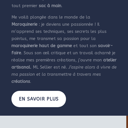
tout premier
sac à main
.
Me voilà plongée dans le monde de la
Maroquinerie
: je deviens une passionnée ! Il
m’apprend ses techniques, ses secrets les plus
pointus, me transmet sa passion pour la
maroquinerie haut de gamme
et tout son
savoir-
faire
. Sous son œil critique et un travail acharné je
réalise mes premières créations, j’ouvre mon
atelier
artisanal
. ML Sellier est né.
J’aspire alors à vivre de
ma passion et la transmettre à travers mes
créations
.
EN SAVOIR PLUS