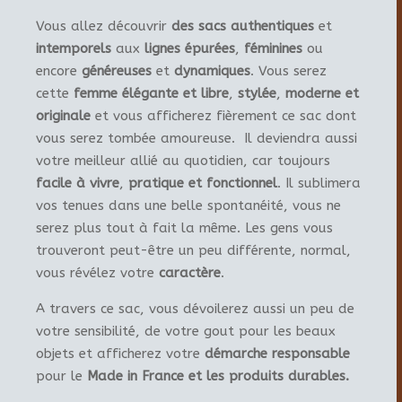
Vous allez découvrir
des sacs authentiques
et
intemporels
aux
lignes épurées
,
féminines
ou
encore
généreuses
et
dynamiques
. Vous serez
cette
femme élégante et libre
,
stylée
,
moderne et
originale
et vous afficherez fièrement ce sac dont
vous serez tombée amoureuse. Il deviendra aussi
votre meilleur allié au quotidien, car toujours
facile à vivre
,
pratique et fonctionnel
. Il sublimera
vos tenues dans une belle spontanéité, vous ne
serez plus tout à fait la même. Les gens vous
trouveront peut-être un peu différente, normal,
vous révélez votre
caractère
.
A travers ce sac, vous dévoilerez aussi un peu de
votre sensibilité, de votre gout pour les beaux
objets et afficherez votre
démarche responsable
pour le
Made in France et les produits durables.