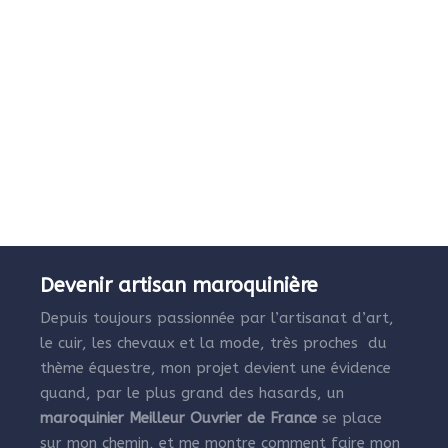
Devenir artisan maroquinière
Depuis toujours passionnée par l’artisanat d’art,
le cuir, les chevaux et la mode, très proches du
thème équestre, mon projet devient une évidence
quand, par le plus grand des hasards, un
maroquinier Meilleur Ouvrier de France
se place
sur mon chemin, et me montre comment faire mon