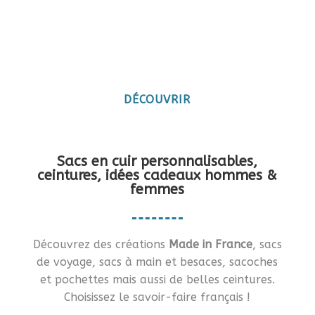
Maroquinerie artisanale
française
Vous en rêviez ?… Je vous le fais !!
DÉCOUVRIR
Sacs en cuir personnalisables,
ceintures, idées cadeaux hommes &
femmes
Découvrez des créations
Made in France
, sacs
de voyage, sacs à main et besaces, sacoches
et pochettes mais aussi de belles ceintures.
Choisissez le savoir-faire français !