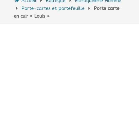
Accueil
Boutique
Maroquinerie Homme
Porte-cartes et portefeuille
Porte carte
en cuir « Louis »