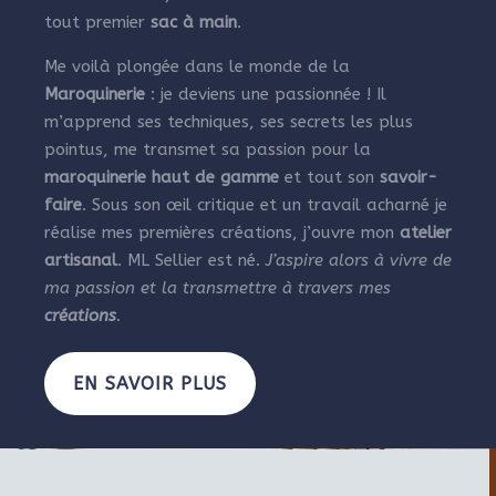
tout premier
sac à main
.
Me voilà plongée dans le monde de la
Maroquinerie
: je deviens une passionnée ! Il
m’apprend ses techniques, ses secrets les plus
pointus, me transmet sa passion pour la
maroquinerie haut de gamme
et tout son
savoir-
faire
. Sous son œil critique et un travail acharné je
réalise mes premières créations, j’ouvre mon
atelier
artisanal
. ML Sellier est né.
J’aspire alors à vivre de
ma passion et la transmettre à travers mes
créations
.
EN SAVOIR PLUS