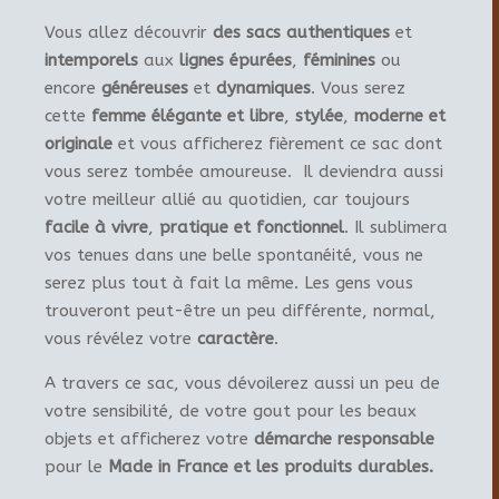
Vous allez découvrir
des sacs authentiques
et
intemporels
aux
lignes épurées
,
féminines
ou
encore
généreuses
et
dynamiques
. Vous serez
cette
femme élégante et libre
,
stylée
,
moderne et
originale
et vous afficherez fièrement ce sac dont
vous serez tombée amoureuse. Il deviendra aussi
votre meilleur allié au quotidien, car toujours
facile à vivre
,
pratique et fonctionnel
. Il sublimera
vos tenues dans une belle spontanéité, vous ne
serez plus tout à fait la même. Les gens vous
trouveront peut-être un peu différente, normal,
vous révélez votre
caractère
.
A travers ce sac, vous dévoilerez aussi un peu de
votre sensibilité, de votre gout pour les beaux
objets et afficherez votre
démarche responsable
pour le
Made in France et les produits durables.