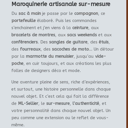
Maroquinerie artisanale sur-mesure
Du
sac à main
je passe par le
compagnon
, ce
portefeuille
élaboré. Puis les commandes
s’enchainent et j’en viens à la
ceinture
, aux
bracelets de montres
, aux
sacs weekends
et aux
conférenciers
. Des
sangles de guitare
, des
étuis
,
des
fourreaux
, des
sacoches de moto
… Un détour
par la
marmotte du menuisier
, jusqu’au
vide-
poche
, en cuir toujours, et aux créations les plus
folles de designers déco et mode.
Une aventure pleine de sens, riche d’expériences,
et surtout, une histoire personnelle dans chaque
nouvel objet. Et c’est cela qui fait la différence
de
ML-Sellier
, le
sur-mesure
,
l’authenticité
, et
votre personnalité dans chaque nouvel objet. Un
peu comme une extension ou le reflet de vous-
même.