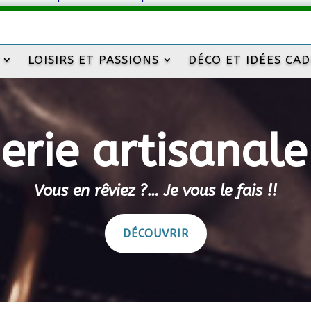
LOISIRS ET PASSIONS
DÉCO ET IDÉES CA
rie artisanale
Vous en rêviez ?… Je vous le fais !!
DÉCOUVRIR