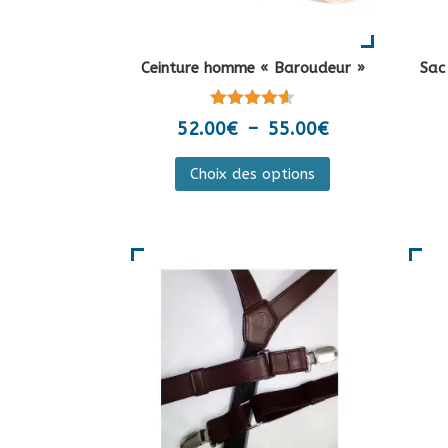
Ceinture homme « Baroudeur »
Sac
Note
Plage
52.00
€
–
55.00
€
4.50
de
sur 5
Ce
Choix des options
prix :
produit
52.00€
a
à
plusieurs
55.00€
variations.
Les
options
peuvent
être
choisies
sur
la