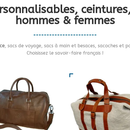
rsonnalisables, ceinture
hommes & femmes
ce
, sacs de voyage, sacs à main et besaces, sacoches et po
Choisissez le savoir-faire français !