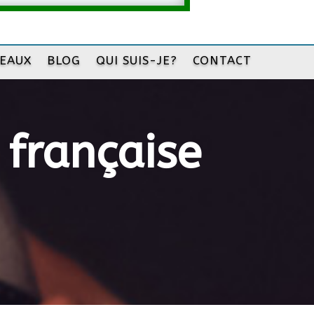
DEAUX
BLOG
QUI SUIS-JE?
CONTACT
 française