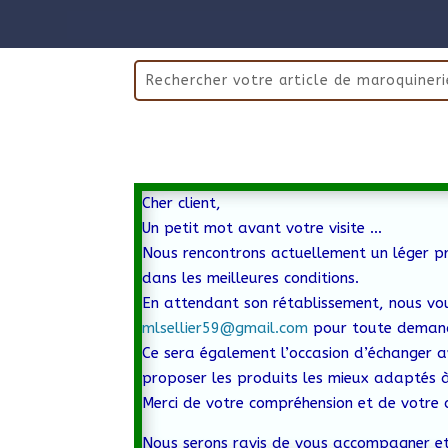
Cher client,
Un petit mot avant votre visite …
Nous rencontrons actuellement un léger pr
dans les meilleures conditions.
En attendant son rétablissement, nous vo
mlsellier59@gmail.com
pour toute demand
Ce sera également l’occasion d’échanger a
proposer les produits les mieux adaptés à
Merci de votre compréhension et de votre 
Nous serons ravis de vous accompagner et