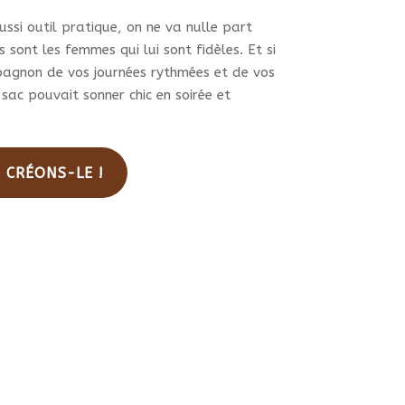
duit
ssi outil pratique, on ne va nulle part
 sont les femmes qui lui sont fidèles. Et si
pagnon de vos journées rythmées et de vos
 sac pouvait sonner chic en soirée et
. CRÉONS-LE !