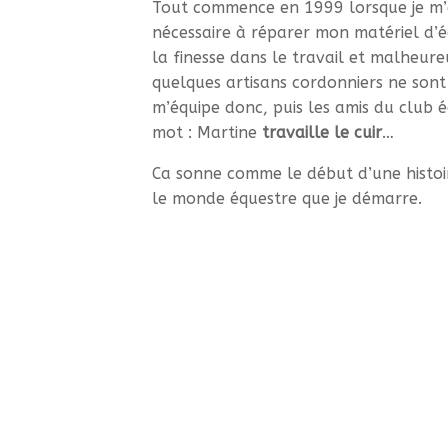
Tout commence en 1999 lorsque je m’
nécessaire à réparer mon matériel d’é
la finesse dans le travail et malheur
quelques artisans cordonniers ne sont 
m’équipe donc, puis les amis du club é
mot : Martine
travaille le cuir
…
Ca sonne comme le début d’une histoir
le monde équestre que je démarre.