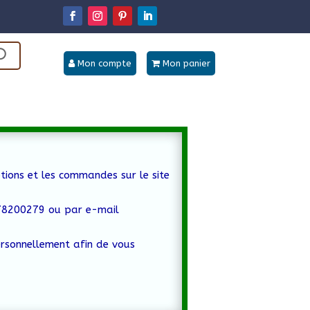
Mon compte
Mon panier
tions et les commandes sur le site
778200279 ou par e-mail
ersonnellement afin de vous