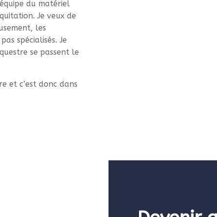
équipe du matériel
quitation. Je veux de
eusement, les
pas spécialisés. Je
questre se passent le
e et c’est donc dans