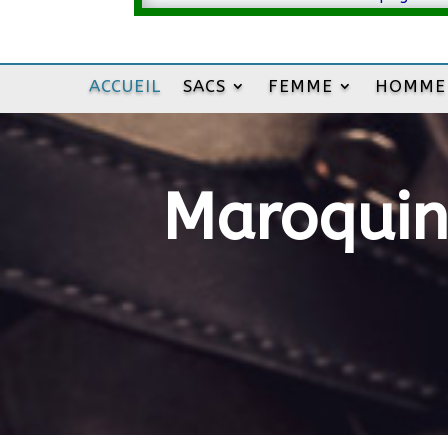
ACCUEIL
SACS
FEMME
HOMME
Maroquine