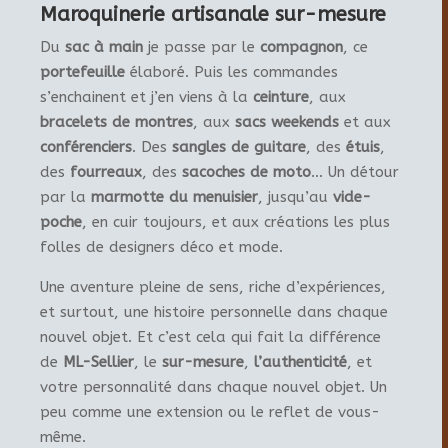
Maroquinerie artisanale sur-mesure
Du
sac à main
je passe par le
compagnon
, ce
portefeuille
élaboré. Puis les commandes
s’enchainent et j’en viens à la
ceinture
, aux
bracelets de montres
, aux
sacs weekends
et aux
conférenciers
. Des
sangles de guitare
, des
étuis
,
des
fourreaux
, des
sacoches de moto
… Un détour
par la
marmotte du menuisier
, jusqu’au
vide-
poche
, en cuir toujours, et aux créations les plus
folles de designers déco et mode.
Une aventure pleine de sens, riche d’expériences,
et surtout, une histoire personnelle dans chaque
nouvel objet. Et c’est cela qui fait la différence
de
ML-Sellier
, le
sur-mesure
,
l’authenticité
, et
votre personnalité dans chaque nouvel objet. Un
peu comme une extension ou le reflet de vous-
même.