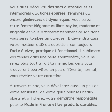
Vous allez découvrir
des sacs authentiques
et
intemporels
aux
lignes épurées
,
féminines
ou
encore
généreuses
et
dynamiques
. Vous serez
cette
femme élégante et libre
,
stylée
,
moderne et
originale
et vous afficherez fièrement ce sac dont
vous serez tombée amoureuse. Il deviendra aussi
votre meilleur allié au quotidien, car toujours
facile à vivre
,
pratique et fonctionnel
. Il sublimera
vos tenues dans une belle spontanéité, vous ne
serez plus tout à fait la même. Les gens vous
trouveront peut-être un peu différente, normal,
vous révélez votre
caractère
.
A travers ce sac, vous dévoilerez aussi un peu de
votre sensibilité, de votre gout pour les beaux
objets et afficherez votre
démarche responsable
pour le
Made in France et les produits durables.