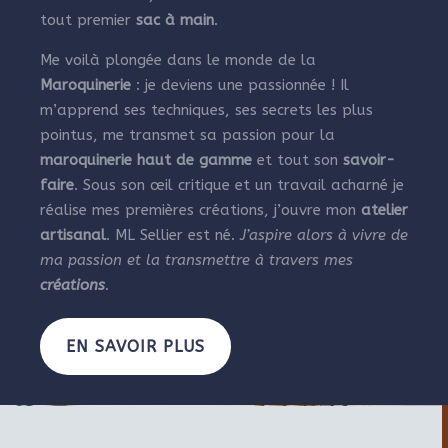
tout premier
sac à main
.
Me voilà plongée dans le monde de la
Maroquinerie
: je deviens une passionnée ! Il
m’apprend ses techniques, ses secrets les plus
pointus, me transmet sa passion pour la
maroquinerie haut de gamme
et tout son
savoir-
faire
. Sous son œil critique et un travail acharné je
réalise mes premières créations, j’ouvre mon
atelier
artisanal
. ML Sellier est né.
J’aspire alors à vivre de
ma passion et la transmettre à travers mes
créations
.
EN SAVOIR PLUS