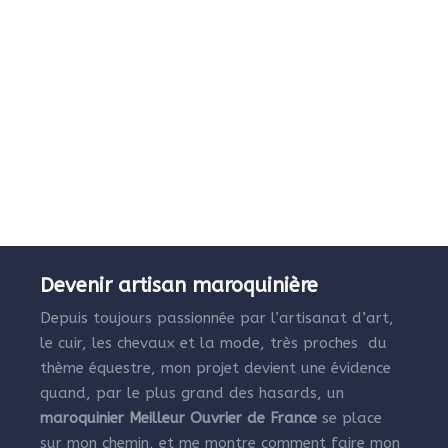
Devenir artisan maroquinière
Depuis toujours passionnée par l’artisanat d’art,
le cuir, les chevaux et la mode, très proches du
thème équestre, mon projet devient une évidence
quand, par le plus grand des hasards, un
maroquinier Meilleur Ouvrier de France
se place
sur mon chemin, et me montre comment faire mon