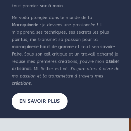
tout premier
sac à main
.
Me voilà plongée dans le monde de la
Maroquinerie
: je deviens une passionnée ! Il
m’apprend ses techniques, ses secrets les plus
pointus, me transmet sa passion pour la
maroquinerie haut de gamme
et tout son
savoir-
faire
. Sous son œil critique et un travail acharné je
réalise mes premières créations, j’ouvre mon
atelier
artisanal
. ML Sellier est né.
J’aspire alors à vivre de
ma passion et la transmettre à travers mes
créations
.
EN SAVOIR PLUS