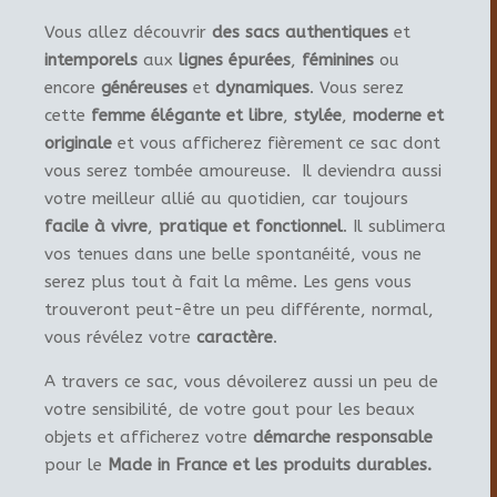
Vous allez découvrir
des sacs authentiques
et
intemporels
aux
lignes épurées
,
féminines
ou
encore
généreuses
et
dynamiques
. Vous serez
cette
femme élégante et libre
,
stylée
,
moderne et
originale
et vous afficherez fièrement ce sac dont
vous serez tombée amoureuse. Il deviendra aussi
votre meilleur allié au quotidien, car toujours
facile à vivre
,
pratique et fonctionnel
. Il sublimera
vos tenues dans une belle spontanéité, vous ne
serez plus tout à fait la même. Les gens vous
trouveront peut-être un peu différente, normal,
vous révélez votre
caractère
.
A travers ce sac, vous dévoilerez aussi un peu de
votre sensibilité, de votre gout pour les beaux
objets et afficherez votre
démarche responsable
pour le
Made in France et les produits durables.