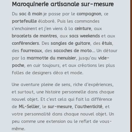
Maroquinerie artisanale sur-mesure
Du
sac à main
je passe par le
compagnon
, ce
portefeuille
élaboré. Puis les commandes
s’enchainent et j’en viens à la
ceinture
, aux
bracelets de montres
, aux
sacs weekends
et aux
conférenciers
. Des
sangles de guitare
, des
étuis
,
des
fourreaux
, des
sacoches de moto
… Un détour
par la
marmotte du menuisier
, jusqu’au
vide-
poche
, en cuir toujours, et aux créations les plus
folles de designers déco et mode.
Une aventure pleine de sens, riche d’expériences,
et surtout, une histoire personnelle dans chaque
nouvel objet. Et c’est cela qui fait la différence
de
ML-Sellier
, le
sur-mesure
,
l’authenticité
, et
votre personnalité dans chaque nouvel objet. Un
peu comme une extension ou le reflet de vous-
même.