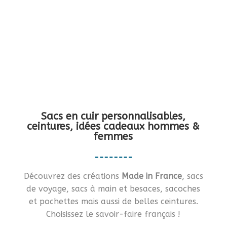
Vous en rêviez ?… Je vous le fais !!
Sacs en cuir personnalisables,
ceintures, idées cadeaux hommes &
femmes
Découvrez des créations
Made in France
, sacs
de voyage, sacs à main et besaces, sacoches
et pochettes mais aussi de belles ceintures.
Choisissez le savoir-faire français !