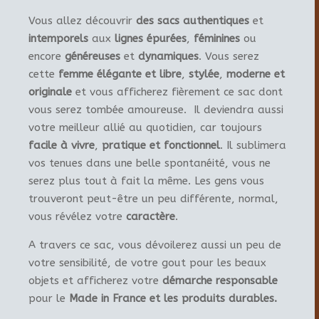
Vous allez découvrir
des sacs authentiques
et
intemporels
aux
lignes épurées
,
féminines
ou
encore
généreuses
et
dynamiques
. Vous serez
cette
femme élégante et libre
,
stylée
,
moderne et
originale
et vous afficherez fièrement ce sac dont
vous serez tombée amoureuse. Il deviendra aussi
votre meilleur allié au quotidien, car toujours
facile à vivre
,
pratique et fonctionnel
. Il sublimera
vos tenues dans une belle spontanéité, vous ne
serez plus tout à fait la même. Les gens vous
trouveront peut-être un peu différente, normal,
vous révélez votre
caractère
.
A travers ce sac, vous dévoilerez aussi un peu de
votre sensibilité, de votre gout pour les beaux
objets et afficherez votre
démarche responsable
pour le
Made in France et les produits durables.