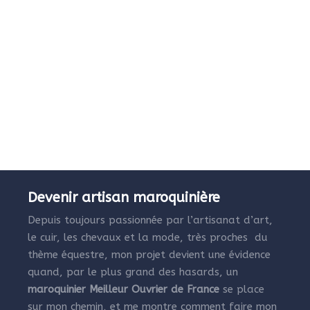
Devenir artisan maroquinière
Depuis toujours passionnée par l’artisanat d’art,
le cuir, les chevaux et la mode, très proches du
thème équestre, mon projet devient une évidence
quand, par le plus grand des hasards, un
maroquinier Meilleur Ouvrier de France
se place
sur mon chemin, et me montre comment faire mon