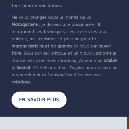
tout premier
sac à main
.
Me voilà plongée dans le monde de la
Maroquinerie
: je deviens une passionnée ! Il
m’apprend ses techniques, ses secrets les plus
pointus, me transmet sa passion pour la
maroquinerie haut de gamme
et tout son
savoir-
faire
. Sous son œil critique et un travail acharné je
réalise mes premières créations, j’ouvre mon
atelier
artisanal
. ML Sellier est né.
J’aspire alors à vivre de
ma passion et la transmettre à travers mes
créations
.
EN SAVOIR PLUS