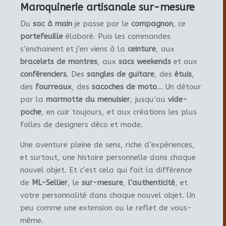
Maroquinerie artisanale sur-mesure
Du
sac à main
je passe par le
compagnon
, ce
portefeuille
élaboré. Puis les commandes
s’enchainent et j’en viens à la
ceinture
, aux
bracelets de montres
, aux
sacs weekends
et aux
conférenciers
. Des
sangles de guitare
, des
étuis
,
des
fourreaux
, des
sacoches de moto
… Un détour
par la
marmotte du menuisier
, jusqu’au
vide-
poche
, en cuir toujours, et aux créations les plus
folles de designers déco et mode.
Une aventure pleine de sens, riche d’expériences,
et surtout, une histoire personnelle dans chaque
nouvel objet. Et c’est cela qui fait la différence
de
ML-Sellier
, le
sur-mesure
,
l’authenticité
, et
votre personnalité dans chaque nouvel objet. Un
peu comme une extension ou le reflet de vous-
même.