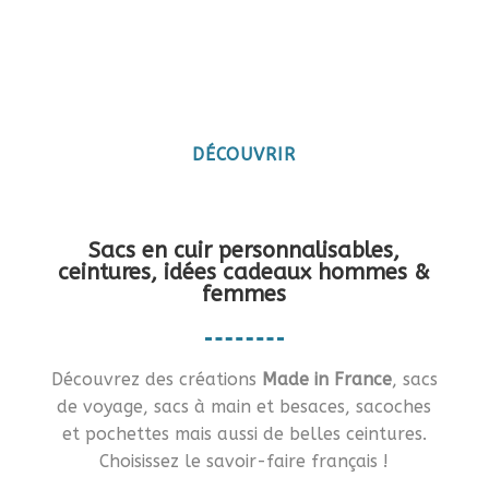
Maroquinerie artisanale
française
Vous en rêviez ?… Je vous le fais !!
DÉCOUVRIR
Sacs en cuir personnalisables,
ceintures, idées cadeaux hommes &
femmes
Découvrez des créations
Made in France
, sacs
de voyage, sacs à main et besaces, sacoches
et pochettes mais aussi de belles ceintures.
Choisissez le savoir-faire français !