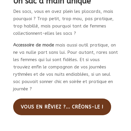
Un sac à main unique
Des sacs, vous en avez plein les placards, mais
pourquoi ? Trop petit, trop mou, pas pratique,
trop habillé, mais pourquoi tant de femmes
collectionnent-elles les sacs ?
Accessoire de mode
mais aussi outil pratique, on
ne va nulle part sans lui. Pour autant, rares sont
les femmes qui lui sont fidèles. Et si vous
trouviez enfin le compagnon de vos journées
rythmées et de vos nuits endiablées, si un seul
sac pouvait sonner chic en soirée et pratique en
journée ?
VOUS EN RÊVIEZ ?... CRÉONS-LE !