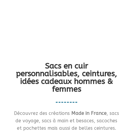
Vous en rêviez ?… Je vous le fais !!
Sacs en cuir
personnalisables, ceintures,
idées cadeaux hommes &
femmes
Découvrez des créations
Made in France
, sacs
de voyage, sacs à main et besaces, sacoches
et pochettes mais aussi de belles ceintures.