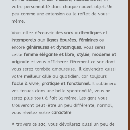
votre personnalité dans chaque nouvel objet. Un
peu comme une extension ou le reflet de vous-
même.
Vous allez découvrir
des sacs authentiques
et
intemporels
aux
lignes épurées
,
féminines
ou
encore
généreuses
et
dynamiques
. Vous serez
cette
femme élégante et libre
,
stylée
,
moderne et
originale
et vous afficherez fièrement ce sac dont
vous serez tombée amoureuse. Il deviendra aussi
votre meilleur allié au quotidien, car toujours
facile à vivre
,
pratique et fonctionnel
. Il sublimera
vos tenues dans une belle spontanéité, vous ne
serez plus tout à fait la même. Les gens vous
trouveront peut-être un peu différente, normal,
vous révélez votre
caractère
.
A travers ce sac, vous dévoilerez aussi un peu de