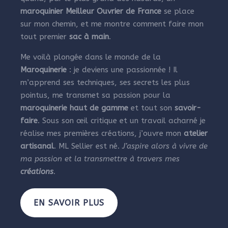
maroquinier Meilleur Ouvrier de France
se place
sur mon chemin, et me montre comment faire mon
tout premier
sac à main
.
Me voilà plongée dans le monde de la
Maroquinerie
: je deviens une passionnée ! Il
m’apprend ses techniques, ses secrets les plus
pointus, me transmet sa passion pour la
maroquinerie haut de gamme
et tout son
savoir-
faire
. Sous son œil critique et un travail acharné je
réalise mes premières créations, j’ouvre mon
atelier
artisanal
. ML Sellier est né.
J’aspire alors à vivre de
ma passion et la transmettre à travers mes
créations
.
EN SAVOIR PLUS