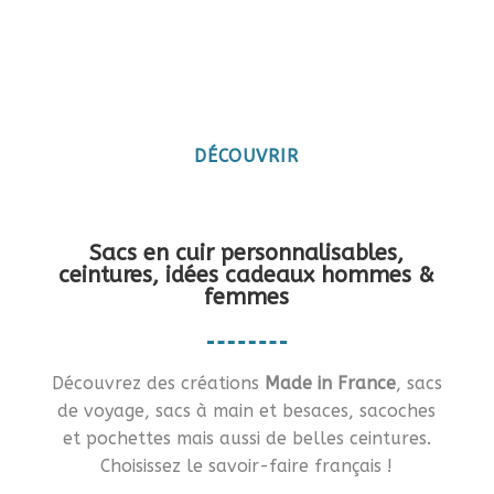
Maroquinerie artisanale
française
Vous en rêviez ?… Je vous le fais !!
DÉCOUVRIR
Sacs en cuir personnalisables,
ceintures, idées cadeaux hommes &
femmes
Découvrez des créations
Made in France
, sacs
de voyage, sacs à main et besaces, sacoches
et pochettes mais aussi de belles ceintures.
Choisissez le savoir-faire français !