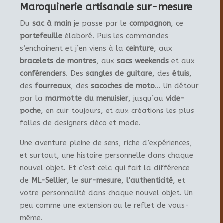
Maroquinerie artisanale sur-mesure
Du
sac à main
je passe par le
compagnon
, ce
portefeuille
élaboré. Puis les commandes
s’enchainent et j’en viens à la
ceinture
, aux
bracelets de montres
, aux
sacs weekends
et aux
conférenciers
. Des
sangles de guitare
, des
étuis
,
des
fourreaux
, des
sacoches de moto
… Un détour
par la
marmotte du menuisier
, jusqu’au
vide-
poche
, en cuir toujours, et aux créations les plus
folles de designers déco et mode.
Une aventure pleine de sens, riche d’expériences,
et surtout, une histoire personnelle dans chaque
nouvel objet. Et c’est cela qui fait la différence
de
ML-Sellier
, le
sur-mesure
,
l’authenticité
, et
votre personnalité dans chaque nouvel objet. Un
peu comme une extension ou le reflet de vous-
même.