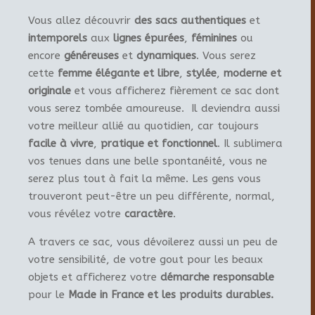
Vous allez découvrir
des sacs authentiques
et
intemporels
aux
lignes épurées
,
féminines
ou
encore
généreuses
et
dynamiques
. Vous serez
cette
femme élégante et libre
,
stylée
,
moderne et
originale
et vous afficherez fièrement ce sac dont
vous serez tombée amoureuse. Il deviendra aussi
votre meilleur allié au quotidien, car toujours
facile à vivre
,
pratique et fonctionnel
. Il sublimera
vos tenues dans une belle spontanéité, vous ne
serez plus tout à fait la même. Les gens vous
trouveront peut-être un peu différente, normal,
vous révélez votre
caractère
.
A travers ce sac, vous dévoilerez aussi un peu de
votre sensibilité, de votre gout pour les beaux
objets et afficherez votre
démarche responsable
pour le
Made in France et les produits durables.