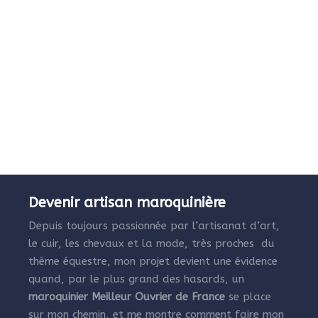
Devenir artisan maroquinière
Depuis toujours passionnée par l’artisanat d’art,
le cuir, les chevaux et la mode, très proches du
thème équestre, mon projet devient une évidence
quand, par le plus grand des hasards, un
maroquinier Meilleur Ouvrier de France
se place
sur mon chemin, et me montre comment faire mon