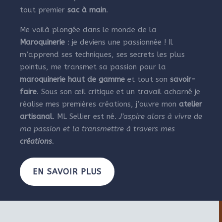
tout premier
sac à main
.
Me voilà plongée dans le monde de la
Maroquinerie
: je deviens une passionnée ! Il
m’apprend ses techniques, ses secrets les plus
pointus, me transmet sa passion pour la
maroquinerie haut de gamme
et tout son
savoir-
faire
. Sous son œil critique et un travail acharné je
réalise mes premières créations, j’ouvre mon
atelier
artisanal
. ML Sellier est né.
J’aspire alors à vivre de
ma passion et la transmettre à travers mes
créations
.
EN SAVOIR PLUS