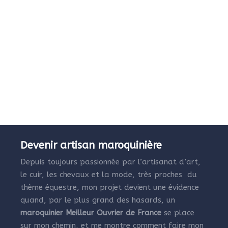
Devenir artisan maroquinière
Depuis toujours passionnée par l’artisanat d’art,
le cuir, les chevaux et la mode, très proches du
thème équestre, mon projet devient une évidence
quand, par le plus grand des hasards, un
maroquinier Meilleur Ouvrier de France
se place
sur mon chemin, et me montre comment faire mon