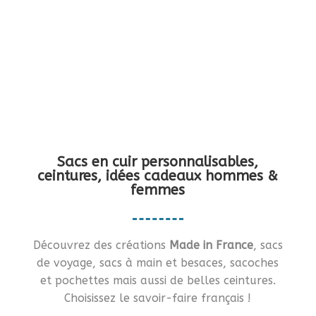
Vous en rêviez ?… Je vous le fais !!
Sacs en cuir personnalisables,
ceintures, idées cadeaux hommes &
femmes
Découvrez des créations
Made in France
, sacs
de voyage, sacs à main et besaces, sacoches
et pochettes mais aussi de belles ceintures.
Choisissez le savoir-faire français !