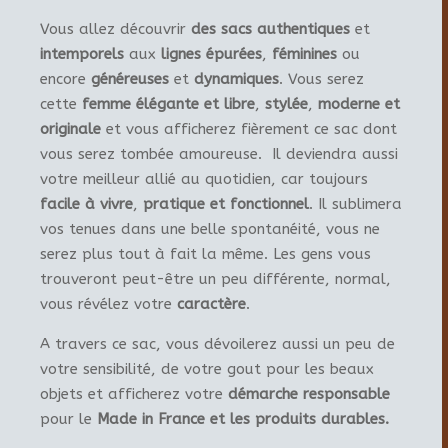
Vous allez découvrir
des sacs authentiques
et
intemporels
aux
lignes épurées
,
féminines
ou
encore
généreuses
et
dynamiques
. Vous serez
cette
femme élégante et libre
,
stylée
,
moderne et
originale
et vous afficherez fièrement ce sac dont
vous serez tombée amoureuse. Il deviendra aussi
votre meilleur allié au quotidien, car toujours
facile à vivre
,
pratique et fonctionnel
. Il sublimera
vos tenues dans une belle spontanéité, vous ne
serez plus tout à fait la même. Les gens vous
trouveront peut-être un peu différente, normal,
vous révélez votre
caractère
.
A travers ce sac, vous dévoilerez aussi un peu de
votre sensibilité, de votre gout pour les beaux
objets et afficherez votre
démarche responsable
pour le
Made in France et les produits durables.