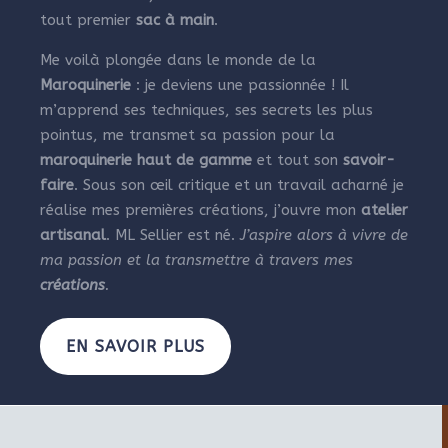
tout premier
sac à main
.
Me voilà plongée dans le monde de la
Maroquinerie
: je deviens une passionnée ! Il
m’apprend ses techniques, ses secrets les plus
pointus, me transmet sa passion pour la
maroquinerie haut de gamme
et tout son
savoir-
faire
. Sous son œil critique et un travail acharné je
réalise mes premières créations, j’ouvre mon
atelier
artisanal
. ML Sellier est né.
J’aspire alors à vivre de
ma passion et la transmettre à travers mes
créations
.
EN SAVOIR PLUS