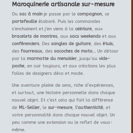
Maroquinerie artisanale sur-mesure
Du
sac à main
je passe par le
compagnon
, ce
portefeuille
élaboré. Puis les commandes
s’enchainent et j’en viens à la
ceinture
, aux
bracelets de montres
, aux
sacs weekends
et aux
conférenciers
. Des
sangles de guitare
, des
étuis
,
des
fourreaux
, des
sacoches de moto
… Un détour
par la
marmotte du menuisier
, jusqu’au
vide-
poche
, en cuir toujours, et aux créations les plus
folles de designers déco et mode.
Une aventure pleine de sens, riche d’expériences,
et surtout, une histoire personnelle dans chaque
nouvel objet. Et c’est cela qui fait la différence
de
ML-Sellier
, le
sur-mesure
,
l’authenticité
, et
votre personnalité dans chaque nouvel objet. Un
peu comme une extension ou le reflet de vous-
même.