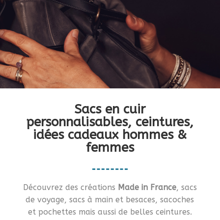
Vous en rêviez ?… Je vous le fais !!
Sacs en cuir
personnalisables, ceintures,
idées cadeaux hommes &
femmes
Découvrez des créations
Made in France
, sacs
de voyage, sacs à main et besaces, sacoches
et pochettes mais aussi de belles ceintures.