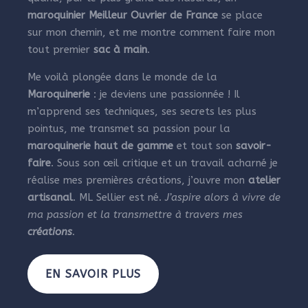
maroquinier Meilleur Ouvrier de France
se place
sur mon chemin, et me montre comment faire mon
tout premier
sac à main
.
Me voilà plongée dans le monde de la
Maroquinerie
: je deviens une passionnée ! Il
m’apprend ses techniques, ses secrets les plus
pointus, me transmet sa passion pour la
maroquinerie haut de gamme
et tout son
savoir-
faire
. Sous son œil critique et un travail acharné je
réalise mes premières créations, j’ouvre mon
atelier
artisanal
. ML Sellier est né.
J’aspire alors à vivre de
ma passion et la transmettre à travers mes
créations
.
EN SAVOIR PLUS