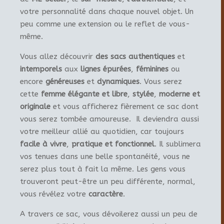
votre personnalité dans chaque nouvel objet. Un
peu comme une extension ou le reflet de vous-
même.
Vous allez découvrir
des sacs authentiques
et
intemporels
aux
lignes épurées
,
féminines
ou
encore
généreuses
et
dynamiques
. Vous serez
cette
femme élégante et libre
,
stylée
,
moderne et
originale
et vous afficherez fièrement ce sac dont
vous serez tombée amoureuse. Il deviendra aussi
votre meilleur allié au quotidien, car toujours
facile à vivre
,
pratique et fonctionnel
. Il sublimera
vos tenues dans une belle spontanéité, vous ne
serez plus tout à fait la même. Les gens vous
trouveront peut-être un peu différente, normal,
vous révélez votre
caractère
.
A travers ce sac, vous dévoilerez aussi un peu de