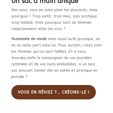
Un sac à main unique
Des sacs, vous en avez plein les placards, mais
pourquoi ? Trop petit, trop mou, pas pratique,
trop habillé, mais pourquoi tant de femmes
collectionnent-elles les sacs ?
Accessoire de mode
mais aussi outil pratique, on
ne va nulle part sans lui. Pour autant, rares sont
les femmes qui lui sont fidèles. Et si vous
trouviez enfin le compagnon de vos journées
rythmées et de vos nuits endiablées, si un seul
sac pouvait sonner chic en soirée et pratique en
journée ?
VOUS EN RÊVIEZ ?... CRÉONS-LE !