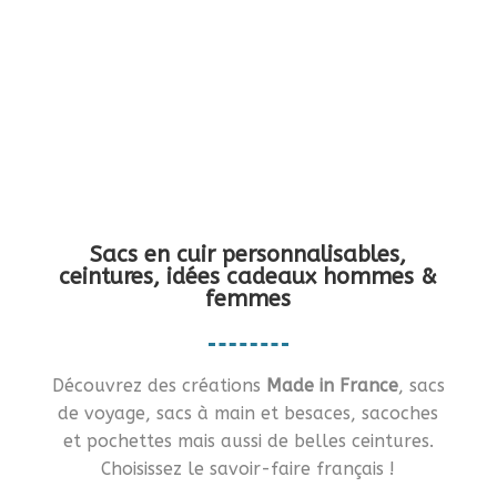
Vous en rêviez ?… Je vous le fais !!
Sacs en cuir personnalisables,
ceintures, idées cadeaux hommes &
femmes
Découvrez des créations
Made in France
, sacs
de voyage, sacs à main et besaces, sacoches
et pochettes mais aussi de belles ceintures.
Choisissez le savoir-faire français !