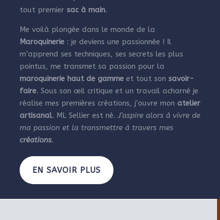
tout premier
sac à main
.
Me voilà plongée dans le monde de la
Maroquinerie
: je deviens une passionnée ! Il
m’apprend ses techniques, ses secrets les plus
pointus, me transmet sa passion pour la
maroquinerie haut de gamme
et tout son
savoir-
faire
. Sous son œil critique et un travail acharné je
réalise mes premières créations, j’ouvre mon
atelier
artisanal
. ML Sellier est né.
J’aspire alors à vivre de
ma passion et la transmettre à travers mes
créations
.
EN SAVOIR PLUS