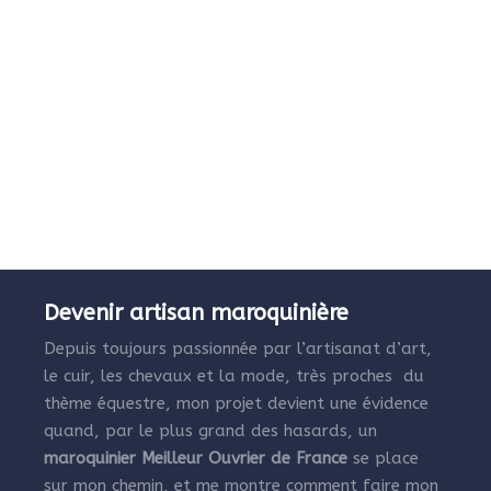
Devenir artisan maroquinière
Depuis toujours passionnée par l’artisanat d’art,
le cuir, les chevaux et la mode, très proches du
thème équestre, mon projet devient une évidence
quand, par le plus grand des hasards, un
maroquinier Meilleur Ouvrier de France
se place
sur mon chemin, et me montre comment faire mon