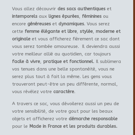
Vous allez découvrir
des sacs authentiques
et
intemporels
aux
lignes épurées
,
féminines
ou
encore
généreuses
et
dynamiques
. Vous serez
cette
femme élégante et libre
,
stylée
,
moderne et
originale
et vous afficherez fièrement ce sac dont
vous serez tombée amoureuse. Il deviendra aussi
votre meilleur allié au quotidien, car toujours
facile à vivre
,
pratique et fonctionnel
. Il sublimera
vos tenues dans une belle spontanéité, vous ne
serez plus tout à fait la même. Les gens vous
trouveront peut-être un peu différente, normal,
vous révélez votre
caractère
.
A travers ce sac, vous dévoilerez aussi un peu de
votre sensibilité, de votre gout pour les beaux
objets et afficherez votre
démarche responsable
pour le
Made in France et les produits durables.