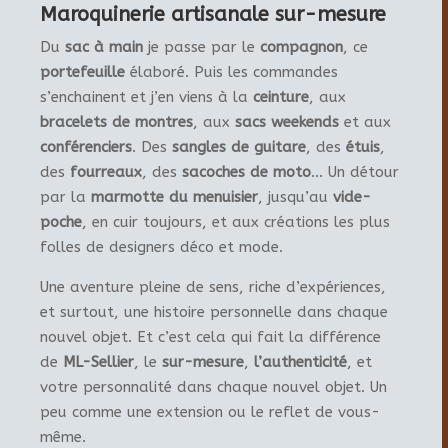
Maroquinerie artisanale sur-mesure
Du
sac à main
je passe par le
compagnon
, ce
portefeuille
élaboré. Puis les commandes
s’enchainent et j’en viens à la
ceinture
, aux
bracelets de montres
, aux
sacs weekends
et aux
conférenciers
. Des
sangles de guitare
, des
étuis
,
des
fourreaux
, des
sacoches de moto
… Un détour
par la
marmotte du menuisier
, jusqu’au
vide-
poche
, en cuir toujours, et aux créations les plus
folles de designers déco et mode.
Une aventure pleine de sens, riche d’expériences,
et surtout, une histoire personnelle dans chaque
nouvel objet. Et c’est cela qui fait la différence
de
ML-Sellier
, le
sur-mesure
,
l’authenticité
, et
votre personnalité dans chaque nouvel objet. Un
peu comme une extension ou le reflet de vous-
même.