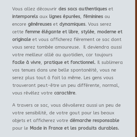
Vous allez découvrir
des sacs authentiques
et
intemporels
aux
lignes épurées
,
féminines
ou
encore
généreuses
et
dynamiques
. Vous serez
cette
femme élégante et libre
,
stylée
,
moderne et
originale
et vous afficherez fièrement ce sac dont
vous serez tombée amoureuse. Il deviendra aussi
votre meilleur allié au quotidien, car toujours
facile à vivre
,
pratique et fonctionnel
. Il sublimera
vos tenues dans une belle spontanéité, vous ne
serez plus tout à fait la même. Les gens vous
trouveront peut-être un peu différente, normal,
vous révélez votre
caractère
.
A travers ce sac, vous dévoilerez aussi un peu de
votre sensibilité, de votre gout pour les beaux
objets et afficherez votre
démarche responsable
pour le
Made in France et les produits durables.