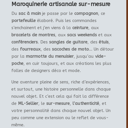
Maroquinerie artisanale sur-mesure
Du
sac à main
je passe par le
compagnon
, ce
portefeuille
élaboré. Puis les commandes
s’enchainent et j’en viens à la
ceinture
, aux
bracelets de montres
, aux
sacs weekends
et aux
conférenciers
. Des
sangles de guitare
, des
étuis
,
des
fourreaux
, des
sacoches de moto
… Un détour
par la
marmotte du menuisier
, jusqu’au
vide-
poche
, en cuir toujours, et aux créations les plus
folles de designers déco et mode.
Une aventure pleine de sens, riche d’expériences,
et surtout, une histoire personnelle dans chaque
nouvel objet. Et c’est cela qui fait la différence
de
ML-Sellier
, le
sur-mesure
,
l’authenticité
, et
votre personnalité dans chaque nouvel objet. Un
peu comme une extension ou le reflet de vous-
même.