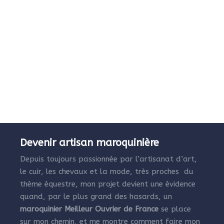
Devenir artisan maroquinière
Depuis toujours passionnée par l’artisanat d’art,
le cuir, les chevaux et la mode, très proches du
thème équestre, mon projet devient une évidence
quand, par le plus grand des hasards, un
maroquinier Meilleur Ouvrier de France
se place
sur mon chemin, et me montre comment faire mon