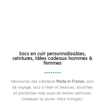
Vous en rêviez ?… Je vous le fais !!
Sacs en cuir personnalisables,
ceintures, idées cadeaux hommes &
femmes
Découvrez des créations
Made in France
, sacs
de voyage, sacs à main et besaces, sacoches
et pochettes mais aussi de belles ceintures.
Choisissez le savoir-faire français !