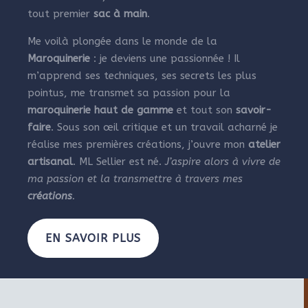
tout premier
sac à main
.
Me voilà plongée dans le monde de la
Maroquinerie
: je deviens une passionnée ! Il
m’apprend ses techniques, ses secrets les plus
pointus, me transmet sa passion pour la
maroquinerie haut de gamme
et tout son
savoir-
faire
. Sous son œil critique et un travail acharné je
réalise mes premières créations, j’ouvre mon
atelier
artisanal
. ML Sellier est né.
J’aspire alors à vivre de
ma passion et la transmettre à travers mes
créations
.
EN SAVOIR PLUS