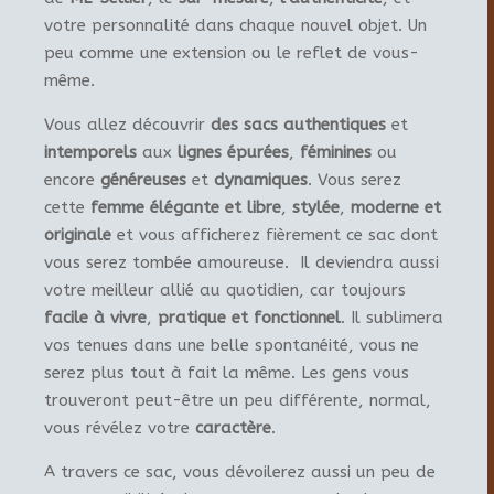
votre personnalité dans chaque nouvel objet. Un
peu comme une extension ou le reflet de vous-
même.
Vous allez découvrir
des sacs authentiques
et
intemporels
aux
lignes épurées
,
féminines
ou
encore
généreuses
et
dynamiques
. Vous serez
cette
femme élégante et libre
,
stylée
,
moderne et
originale
et vous afficherez fièrement ce sac dont
vous serez tombée amoureuse. Il deviendra aussi
votre meilleur allié au quotidien, car toujours
facile à vivre
,
pratique et fonctionnel
. Il sublimera
vos tenues dans une belle spontanéité, vous ne
serez plus tout à fait la même. Les gens vous
trouveront peut-être un peu différente, normal,
vous révélez votre
caractère
.
A travers ce sac, vous dévoilerez aussi un peu de