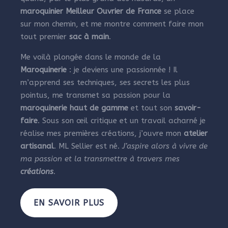
maroquinier Meilleur Ouvrier de France
se place
sur mon chemin, et me montre comment faire mon
tout premier
sac à main
.
Me voilà plongée dans le monde de la
Maroquinerie
: je deviens une passionnée ! Il
m’apprend ses techniques, ses secrets les plus
pointus, me transmet sa passion pour la
maroquinerie haut de gamme
et tout son
savoir-
faire
. Sous son œil critique et un travail acharné je
réalise mes premières créations, j’ouvre mon
atelier
artisanal
. ML Sellier est né.
J’aspire alors à vivre de
ma passion et la transmettre à travers mes
créations
.
EN SAVOIR PLUS