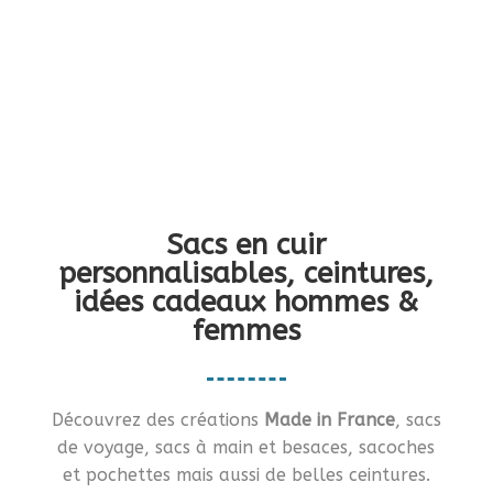
Vous en rêviez ?… Je vous le fais !!
Sacs en cuir
personnalisables, ceintures,
idées cadeaux hommes &
femmes
Découvrez des créations
Made in France
, sacs
de voyage, sacs à main et besaces, sacoches
et pochettes mais aussi de belles ceintures.