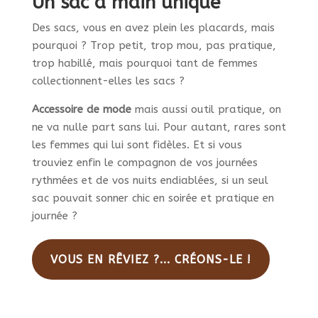
Un sac à main unique
Des sacs, vous en avez plein les placards, mais
pourquoi ? Trop petit, trop mou, pas pratique,
trop habillé, mais pourquoi tant de femmes
collectionnent-elles les sacs ?
Accessoire de mode
mais aussi outil pratique, on
ne va nulle part sans lui. Pour autant, rares sont
les femmes qui lui sont fidèles. Et si vous
trouviez enfin le compagnon de vos journées
rythmées et de vos nuits endiablées, si un seul
sac pouvait sonner chic en soirée et pratique en
journée ?
VOUS EN RÊVIEZ ?... CRÉONS-LE !