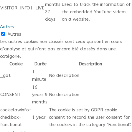
months
Used to track the information of
VISITOR_INFO1_LIVE
27
the embedded YouTube videos
days
on a website.
Autres
Autres
Les autres cookies non classés sont ceux qui sont en cours
d’analyse et qui n’ont pas encore été classés dans une
catégorie.
Cookie
Durée
Description
1
_gat
No description
minute
16
CONSENT
years 9
No description
months
cookielawinfo-
The cookie is set by GDPR cookie
checkbox-
1 year
consent to record the user consent for
functional
the cookies in the category "Functional".