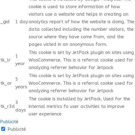
cookie is used to store information of how
visitors use a website and helps in creating an
_gid
1 day
analytics report of how the website is doing. The
data collected including the number visitors, the
source where they have come from, and the
pages visted in an anonymous form.
This cookie is set by JetPack plugin on sites using
1
tk_lr
WooCommerce. This is a referral cookie used for
year
analyzing referrer behavior for Jetpack
This cookie is set by JetPack plugin on sites using
5
tk_or
WooCommerce. This is a referral cookie used for
years
analyzing referrer behavior for Jetpack
The cookie is installed by JetPack. Used for the
3
tk_r3d
internal metrics fo user activities to improve
days
user experience
Publicité
Publicité