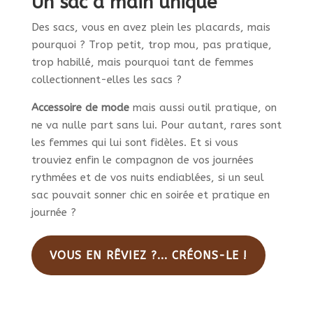
Un sac à main unique
Des sacs, vous en avez plein les placards, mais
pourquoi ? Trop petit, trop mou, pas pratique,
trop habillé, mais pourquoi tant de femmes
collectionnent-elles les sacs ?
Accessoire de mode
mais aussi outil pratique, on
ne va nulle part sans lui. Pour autant, rares sont
les femmes qui lui sont fidèles. Et si vous
trouviez enfin le compagnon de vos journées
rythmées et de vos nuits endiablées, si un seul
sac pouvait sonner chic en soirée et pratique en
journée ?
VOUS EN RÊVIEZ ?... CRÉONS-LE !