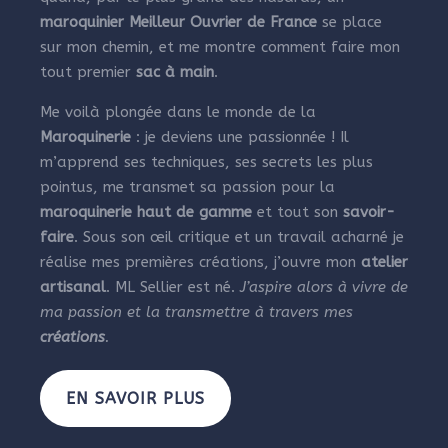
maroquinier Meilleur Ouvrier de France
se place
sur mon chemin, et me montre comment faire mon
tout premier
sac à main
.
Me voilà plongée dans le monde de la
Maroquinerie
: je deviens une passionnée ! Il
m’apprend ses techniques, ses secrets les plus
pointus, me transmet sa passion pour la
maroquinerie haut de gamme
et tout son
savoir-
faire
. Sous son œil critique et un travail acharné je
réalise mes premières créations, j’ouvre mon
atelier
artisanal
. ML Sellier est né.
J’aspire alors à vivre de
ma passion et la transmettre à travers mes
créations
.
EN SAVOIR PLUS