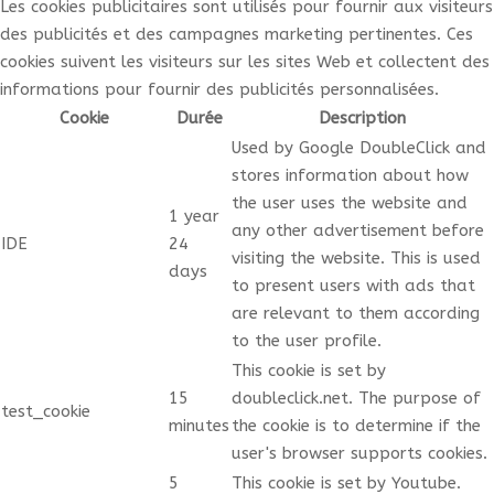
Les cookies publicitaires sont utilisés pour fournir aux visiteurs
des publicités et des campagnes marketing pertinentes. Ces
cookies suivent les visiteurs sur les sites Web et collectent des
informations pour fournir des publicités personnalisées.
Cookie
Durée
Description
Used by Google DoubleClick and
stores information about how
the user uses the website and
1 year
any other advertisement before
IDE
24
visiting the website. This is used
days
to present users with ads that
are relevant to them according
to the user profile.
This cookie is set by
15
doubleclick.net. The purpose of
test_cookie
minutes
the cookie is to determine if the
user's browser supports cookies.
5
This cookie is set by Youtube.