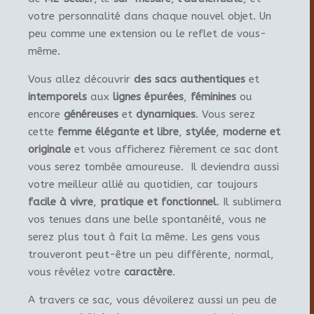
votre personnalité dans chaque nouvel objet. Un
peu comme une extension ou le reflet de vous-
même.
Vous allez découvrir
des sacs authentiques
et
intemporels
aux
lignes épurées
,
féminines
ou
encore
généreuses
et
dynamiques
. Vous serez
cette
femme élégante et libre
,
stylée
,
moderne et
originale
et vous afficherez fièrement ce sac dont
vous serez tombée amoureuse. Il deviendra aussi
votre meilleur allié au quotidien, car toujours
facile à vivre
,
pratique et fonctionnel
. Il sublimera
vos tenues dans une belle spontanéité, vous ne
serez plus tout à fait la même. Les gens vous
trouveront peut-être un peu différente, normal,
vous révélez votre
caractère
.
A travers ce sac, vous dévoilerez aussi un peu de