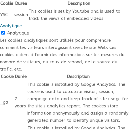
Cookie
Durée
Description
This cookies is set by Youtube and is used to
YSC
session
track the views of embedded videos.
Analytique
Analytique
Les cookies analytiques sont utilisés pour comprendre
comment les visiteurs interagissent avec le site Web. Ces
cookies aident à fournir des informations sur les mesures du
nombre de visiteurs, du taux de rebond, de la source du
trafic, etc.
Cookie
Durée
Description
This cookie is installed by Google Analytics. The
cookie is used to calculate visitor, session,
2
campaign data and keep track of site usage for
_ga
years
the site's analytics report. The cookies store
information anonymously and assign a randomly
generated number to identify unique visitors.
This cookie is installed by Google Analytics. The