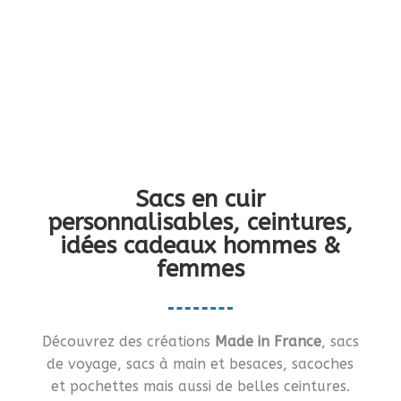
Vous en rêviez ?… Je vous le fais !!
Sacs en cuir
personnalisables, ceintures,
idées cadeaux hommes &
femmes
Découvrez des créations
Made in France
, sacs
de voyage, sacs à main et besaces, sacoches
et pochettes mais aussi de belles ceintures.