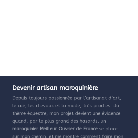
Devenir artisan maroquinière
Depuis toujours passionnée par l’artisanat d’art,
le cuir, les chevaux et la mode, très proches du
thème équestre, mon projet devient une évidence
quand, par le plus grand des hasards, un
maroquinier Meilleur Ouvrier de France
se place
sur mon chemin, et me montre comment faire mon