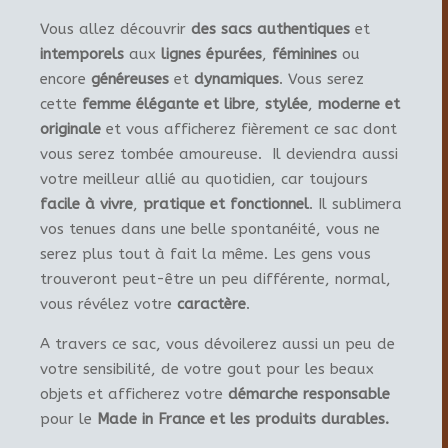
Vous allez découvrir
des sacs authentiques
et
intemporels
aux
lignes épurées
,
féminines
ou
encore
généreuses
et
dynamiques
. Vous serez
cette
femme élégante et libre
,
stylée
,
moderne et
originale
et vous afficherez fièrement ce sac dont
vous serez tombée amoureuse. Il deviendra aussi
votre meilleur allié au quotidien, car toujours
facile à vivre
,
pratique et fonctionnel
. Il sublimera
vos tenues dans une belle spontanéité, vous ne
serez plus tout à fait la même. Les gens vous
trouveront peut-être un peu différente, normal,
vous révélez votre
caractère
.
A travers ce sac, vous dévoilerez aussi un peu de
votre sensibilité, de votre gout pour les beaux
objets et afficherez votre
démarche responsable
pour le
Made in France et les produits durables.