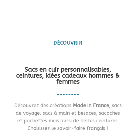
Maroquinerie artisanale
française
Vous en rêviez ?… Je vous le fais !!
DÉCOUVRIR
Sacs en cuir personnalisables,
ceintures, idées cadeaux hommes &
femmes
Découvrez des créations
Made in France
, sacs
de voyage, sacs à main et besaces, sacoches
et pochettes mais aussi de belles ceintures.
Choisissez le savoir-faire français !