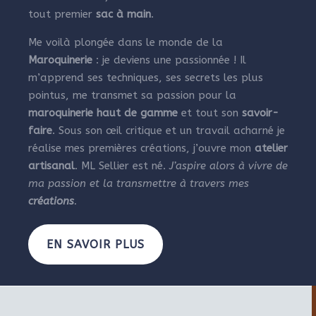
tout premier
sac à main
.
Me voilà plongée dans le monde de la
Maroquinerie
: je deviens une passionnée ! Il
m’apprend ses techniques, ses secrets les plus
pointus, me transmet sa passion pour la
maroquinerie haut de gamme
et tout son
savoir-
faire
. Sous son œil critique et un travail acharné je
réalise mes premières créations, j’ouvre mon
atelier
artisanal
. ML Sellier est né.
J’aspire alors à vivre de
ma passion et la transmettre à travers mes
créations
.
EN SAVOIR PLUS