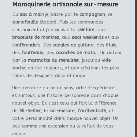
Maroquinerie artisanale sur-mesure
Du
sac à main
je passe par le
compagnon
, ce
portefeuille
élaboré. Puis les commandes
s’enchainent et j’en viens à la
ceinture
, aux
bracelets de montres
, aux
sacs weekends
et aux
conférenciers
. Des
sangles de guitare
, des
étuis
,
des
fourreaux
, des
sacoches de moto
… Un détour
par la
marmotte du menuisier
, jusqu’au
vide-
poche
, en cuir toujours, et aux créations les plus
folles de designers déco et mode.
Une aventure pleine de sens, riche d’expériences,
et surtout, une histoire personnelle dans chaque
nouvel objet. Et c’est cela qui fait la différence
de
ML-Sellier
, le
sur-mesure
,
l’authenticité
, et
votre personnalité dans chaque nouvel objet. Un
peu comme une extension ou le reflet de vous-
même.