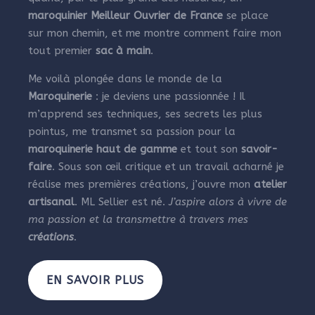
maroquinier Meilleur Ouvrier de France
se place
sur mon chemin, et me montre comment faire mon
tout premier
sac à main
.
Me voilà plongée dans le monde de la
Maroquinerie
: je deviens une passionnée ! Il
m’apprend ses techniques, ses secrets les plus
pointus, me transmet sa passion pour la
maroquinerie haut de gamme
et tout son
savoir-
faire
. Sous son œil critique et un travail acharné je
réalise mes premières créations, j’ouvre mon
atelier
artisanal
. ML Sellier est né.
J’aspire alors à vivre de
ma passion et la transmettre à travers mes
créations
.
EN SAVOIR PLUS