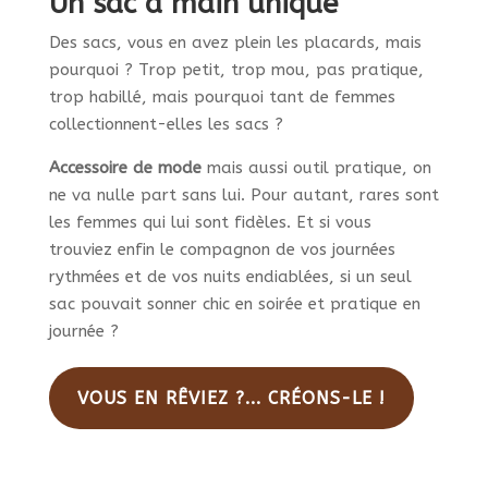
Un sac à main unique
Des sacs, vous en avez plein les placards, mais
pourquoi ? Trop petit, trop mou, pas pratique,
trop habillé, mais pourquoi tant de femmes
collectionnent-elles les sacs ?
Accessoire de mode
mais aussi outil pratique, on
ne va nulle part sans lui. Pour autant, rares sont
les femmes qui lui sont fidèles. Et si vous
trouviez enfin le compagnon de vos journées
rythmées et de vos nuits endiablées, si un seul
sac pouvait sonner chic en soirée et pratique en
journée ?
VOUS EN RÊVIEZ ?... CRÉONS-LE !