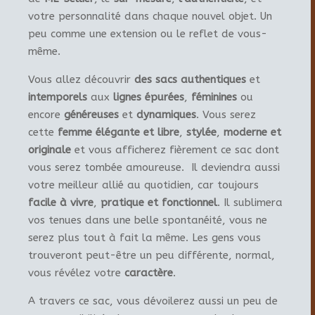
votre personnalité dans chaque nouvel objet. Un
peu comme une extension ou le reflet de vous-
même.
Vous allez découvrir
des sacs authentiques
et
intemporels
aux
lignes épurées
,
féminines
ou
encore
généreuses
et
dynamiques
. Vous serez
cette
femme élégante et libre
,
stylée
,
moderne et
originale
et vous afficherez fièrement ce sac dont
vous serez tombée amoureuse. Il deviendra aussi
votre meilleur allié au quotidien, car toujours
facile à vivre
,
pratique et fonctionnel
. Il sublimera
vos tenues dans une belle spontanéité, vous ne
serez plus tout à fait la même. Les gens vous
trouveront peut-être un peu différente, normal,
vous révélez votre
caractère
.
A travers ce sac, vous dévoilerez aussi un peu de