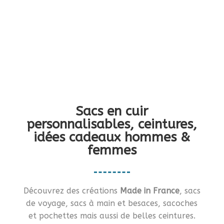
Vous en rêviez ?… Je vous le fais !!
Sacs en cuir
personnalisables, ceintures,
idées cadeaux hommes &
femmes
Découvrez des créations
Made in France
, sacs
de voyage, sacs à main et besaces, sacoches
et pochettes mais aussi de belles ceintures.