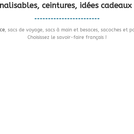
nnalisables, ceintures, idées cade
ce
, sacs de voyage, sacs à main et besaces, sacoches et po
Choisissez le savoir-faire français !