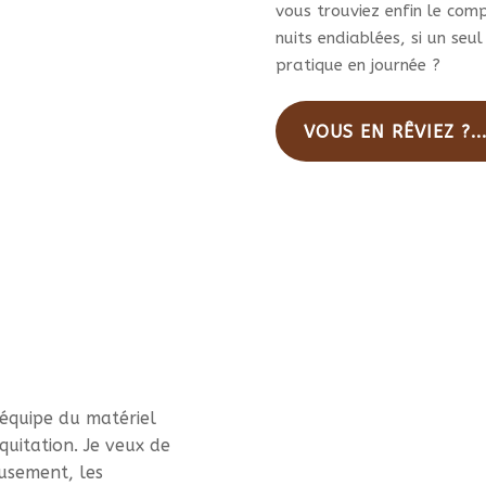
vous trouviez enfin le com
nuits endiablées, si un seul
pratique en journée ?
VOUS EN RÊVIEZ ?..
équipe du matériel
quitation. Je veux de
eusement, les