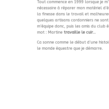
Tout commence en 1999 lorsque je m’
nécessaire à réparer mon matériel d’é
la finesse dans le travail et malheur
quelques artisans cordonniers ne sont 
m’équipe donc, puis les amis du club é
mot : Martine
travaille le cuir
…
Ca sonne comme le début d’une histoir
le monde équestre que je démarre.