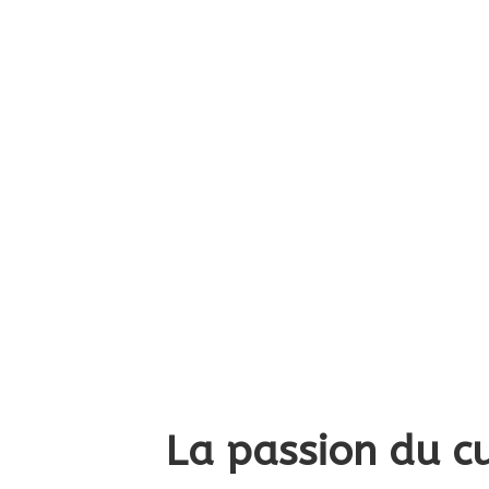
produit
La passion du cu