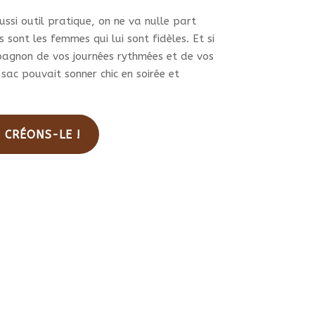
duit
ssi outil pratique, on ne va nulle part
 sont les femmes qui lui sont fidèles. Et si
pagnon de vos journées rythmées et de vos
 sac pouvait sonner chic en soirée et
. CRÉONS-LE !