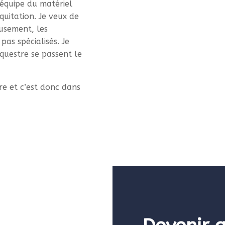
équipe du matériel
quitation. Je veux de
eusement, les
pas spécialisés. Je
questre se passent le
e et c’est donc dans