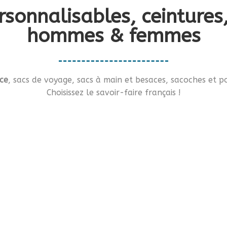
rsonnalisables, ceinture
hommes & femmes
ce
, sacs de voyage, sacs à main et besaces, sacoches et po
Choisissez le savoir-faire français !