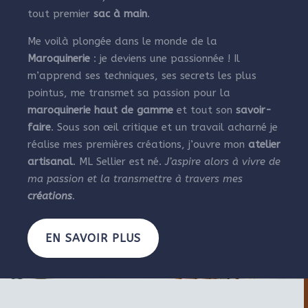
tout premier
sac à main
.
Me voilà plongée dans le monde de la
Maroquinerie
: je deviens une passionnée ! Il
m’apprend ses techniques, ses secrets les plus
pointus, me transmet sa passion pour la
maroquinerie haut de gamme
et tout son
savoir-
faire
. Sous son œil critique et un travail acharné je
réalise mes premières créations, j’ouvre mon
atelier
artisanal
. ML Sellier est né.
J’aspire alors à vivre de
ma passion et la transmettre à travers mes
créations
.
EN SAVOIR PLUS