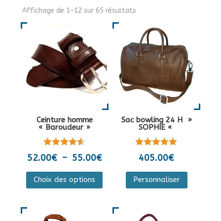
Affichage de 1–12 sur 65 résultats
Ceinture homme
Sac bowling 24 H »
« Baroudeur »
SOPHIE «
Note
Note
Plage
52.00
€
–
55.00
€
405.00
€
4.50
5.00
de
sur 5
sur 5
Ce
Ce
Choix des options
Personnaliser
prix :
produit
produit
52.00€
a
a
à
plusieurs
plusieurs