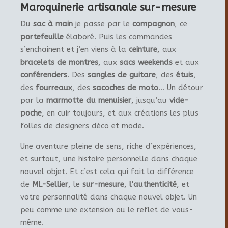
Maroquinerie artisanale sur-mesure
Du
sac à main
je passe par le
compagnon
, ce
portefeuille
élaboré. Puis les commandes
s’enchainent et j’en viens à la
ceinture
, aux
bracelets de montres
, aux
sacs weekends
et aux
conférenciers
. Des
sangles de guitare
, des
étuis
,
des
fourreaux
, des
sacoches de moto
… Un détour
par la
marmotte du menuisier
, jusqu’au
vide-
poche
, en cuir toujours, et aux créations les plus
folles de designers déco et mode.
Une aventure pleine de sens, riche d’expériences,
et surtout, une histoire personnelle dans chaque
nouvel objet. Et c’est cela qui fait la différence
de
ML-Sellier
, le
sur-mesure
,
l’authenticité
, et
votre personnalité dans chaque nouvel objet. Un
peu comme une extension ou le reflet de vous-
même.