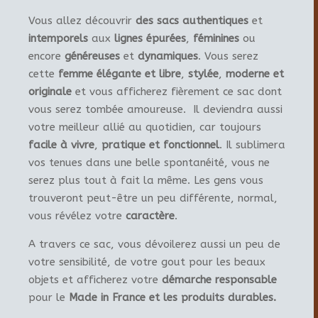
Vous allez découvrir
des sacs authentiques
et
intemporels
aux
lignes épurées
,
féminines
ou
encore
généreuses
et
dynamiques
. Vous serez
cette
femme élégante et libre
,
stylée
,
moderne et
originale
et vous afficherez fièrement ce sac dont
vous serez tombée amoureuse. Il deviendra aussi
votre meilleur allié au quotidien, car toujours
facile à vivre
,
pratique et fonctionnel
. Il sublimera
vos tenues dans une belle spontanéité, vous ne
serez plus tout à fait la même. Les gens vous
trouveront peut-être un peu différente, normal,
vous révélez votre
caractère
.
A travers ce sac, vous dévoilerez aussi un peu de
votre sensibilité, de votre gout pour les beaux
objets et afficherez votre
démarche responsable
pour le
Made in France et les produits durables.