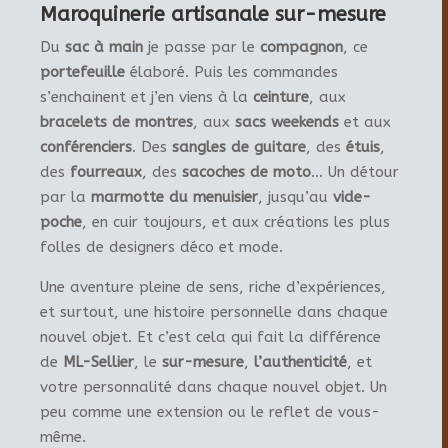
Maroquinerie artisanale sur-mesure
Du
sac à main
je passe par le
compagnon
, ce
portefeuille
élaboré. Puis les commandes
s’enchainent et j’en viens à la
ceinture
, aux
bracelets de montres
, aux
sacs weekends
et aux
conférenciers
. Des
sangles de guitare
, des
étuis
,
des
fourreaux
, des
sacoches de moto
… Un détour
par la
marmotte du menuisier
, jusqu’au
vide-
poche
, en cuir toujours, et aux créations les plus
folles de designers déco et mode.
Une aventure pleine de sens, riche d’expériences,
et surtout, une histoire personnelle dans chaque
nouvel objet. Et c’est cela qui fait la différence
de
ML-Sellier
, le
sur-mesure
,
l’authenticité
, et
votre personnalité dans chaque nouvel objet. Un
peu comme une extension ou le reflet de vous-
même.