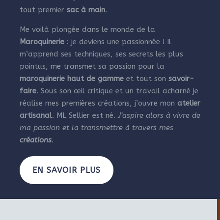
tout premier
sac à main
.
Me voilà plongée dans le monde de la
Maroquinerie
: je deviens une passionnée ! Il
m’apprend ses techniques, ses secrets les plus
pointus, me transmet sa passion pour la
maroquinerie haut de gamme
et tout son
savoir-
faire
. Sous son œil critique et un travail acharné je
réalise mes premières créations, j’ouvre mon
atelier
artisanal
. ML Sellier est né.
J’aspire alors à vivre de
ma passion et la transmettre à travers mes
créations
.
EN SAVOIR PLUS