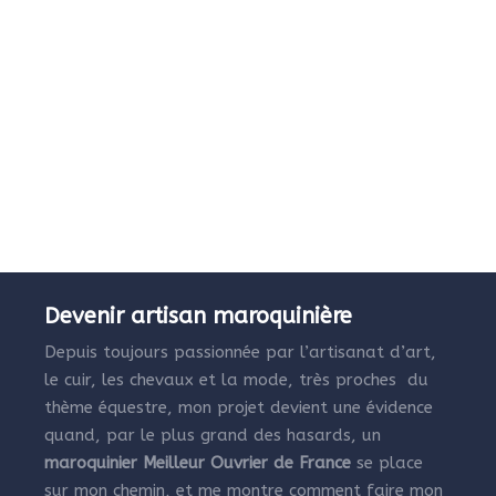
Devenir artisan maroquinière
Depuis toujours passionnée par l’artisanat d’art,
le cuir, les chevaux et la mode, très proches du
thème équestre, mon projet devient une évidence
quand, par le plus grand des hasards, un
maroquinier Meilleur Ouvrier de France
se place
sur mon chemin, et me montre comment faire mon