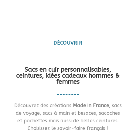
Maroquinerie artisanale
française
Vous en rêviez ?… Je vous le fais !!
DÉCOUVRIR
Sacs en cuir personnalisables,
ceintures, idées cadeaux hommes &
femmes
Découvrez des créations
Made in France
, sacs
de voyage, sacs à main et besaces, sacoches
et pochettes mais aussi de belles ceintures.
Choisissez le savoir-faire français !