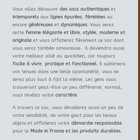
Vous allez découvrir
des sacs authentiques
et
intemporels
aux
lignes épurées
,
féminines
ou
encore
généreuses
et
dynamiques
. Vous serez
cette
femme élégante et libre
,
stylée
,
moderne et
originale
et vous afficherez fièrement ce sac dont
vous serez tombée amoureuse. Il deviendra aussi
votre meilleur allié au quotidien, car toujours
facile à vivre
,
pratique et fonctionnel
. Il sublimera
vos tenues dans une belle spontanéité, vous ne
serez plus tout à fait la même. Les gens vous
trouveront peut-être un peu différente, normal,
vous révélez votre
caractère
.
A travers ce sac, vous dévoilerez aussi un peu de
votre sensibilité, de votre gout pour les beaux
objets et afficherez votre
démarche responsable
pour le
Made in France et les produits durables.