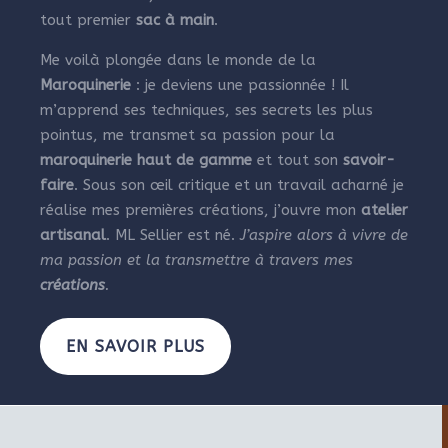
tout premier
sac à main
.
Me voilà plongée dans le monde de la
Maroquinerie
: je deviens une passionnée ! Il
m’apprend ses techniques, ses secrets les plus
pointus, me transmet sa passion pour la
maroquinerie haut de gamme
et tout son
savoir-
faire
. Sous son œil critique et un travail acharné je
réalise mes premières créations, j’ouvre mon
atelier
artisanal
. ML Sellier est né.
J’aspire alors à vivre de
ma passion et la transmettre à travers mes
créations
.
EN SAVOIR PLUS