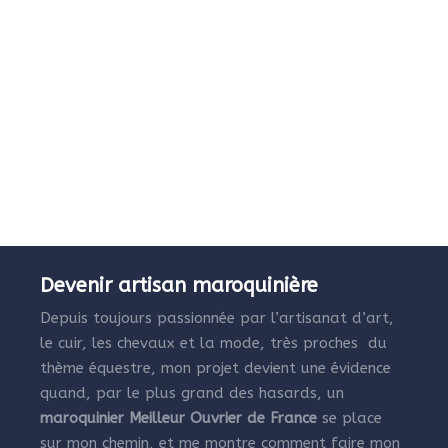
Devenir artisan maroquinière
Depuis toujours passionnée par l’artisanat d’art,
le cuir, les chevaux et la mode, très proches du
thème équestre, mon projet devient une évidence
quand, par le plus grand des hasards, un
maroquinier Meilleur Ouvrier de France
se place
sur mon chemin, et me montre comment faire mon