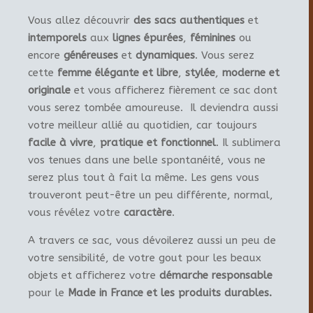
Vous allez découvrir
des sacs authentiques
et
intemporels
aux
lignes épurées
,
féminines
ou
encore
généreuses
et
dynamiques
. Vous serez
cette
femme élégante et libre
,
stylée
,
moderne et
originale
et vous afficherez fièrement ce sac dont
vous serez tombée amoureuse. Il deviendra aussi
votre meilleur allié au quotidien, car toujours
facile à vivre
,
pratique et fonctionnel
. Il sublimera
vos tenues dans une belle spontanéité, vous ne
serez plus tout à fait la même. Les gens vous
trouveront peut-être un peu différente, normal,
vous révélez votre
caractère
.
A travers ce sac, vous dévoilerez aussi un peu de
votre sensibilité, de votre gout pour les beaux
objets et afficherez votre
démarche responsable
pour le
Made in France et les produits durables.