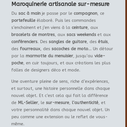
Maroquinerie artisanale sur-mesure
Du
sac à main
je passe par le
compagnon
, ce
portefeuille
élaboré. Puis les commandes
s’enchainent et j’en viens à la
ceinture
, aux
bracelets de montres
, aux
sacs weekends
et aux
conférenciers
. Des
sangles de guitare
, des
étuis
,
des
fourreaux
, des
sacoches de moto
… Un détour
par la
marmotte du menuisier
, jusqu’au
vide-
poche
, en cuir toujours, et aux créations les plus
folles de designers déco et mode.
Une aventure pleine de sens, riche d’expériences,
et surtout, une histoire personnelle dans chaque
nouvel objet. Et c’est cela qui fait la différence
de
ML-Sellier
, le
sur-mesure
,
l’authenticité
, et
votre personnalité dans chaque nouvel objet. Un
peu comme une extension ou le reflet de vous-
même.