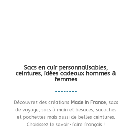
Vous en rêviez ?… Je vous le fais !!
Sacs en cuir personnalisables,
ceintures, idées cadeaux hommes &
femmes
Découvrez des créations
Made in France
, sacs
de voyage, sacs à main et besaces, sacoches
et pochettes mais aussi de belles ceintures.
Choisissez le savoir-faire français !