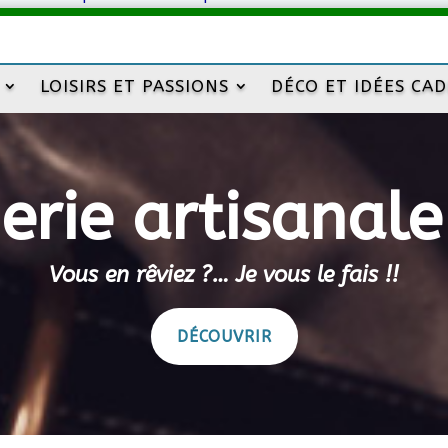
LOISIRS ET PASSIONS
DÉCO ET IDÉES CA
rie artisanale
Vous en rêviez ?… Je vous le fais !!
DÉCOUVRIR