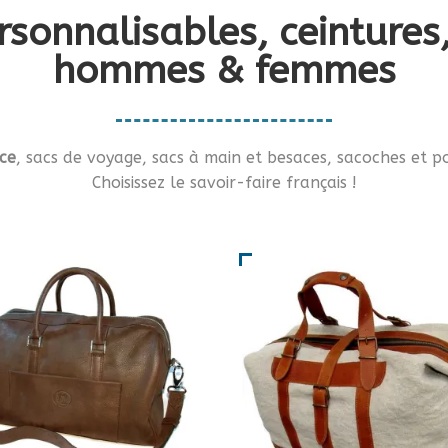
rsonnalisables, ceinture
hommes & femmes
ce
, sacs de voyage, sacs à main et besaces, sacoches et po
Choisissez le savoir-faire français !