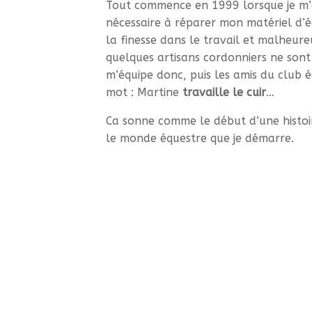
Tout commence en 1999 lorsque je m’
nécessaire à réparer mon matériel d’é
la finesse dans le travail et malheur
quelques artisans cordonniers ne sont 
m’équipe donc, puis les amis du club é
mot : Martine
travaille le cuir
…
Ca sonne comme le début d’une histoir
le monde équestre que je démarre.