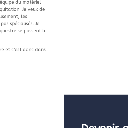
équipe du matériel
quitation. Je veux de
eusement, les
pas spécialisés. Je
questre se passent le
e et c’est donc dans