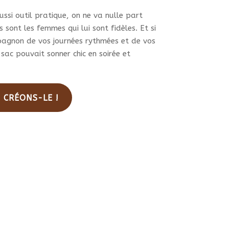
duit
ssi outil pratique, on ne va nulle part
 sont les femmes qui lui sont fidèles. Et si
pagnon de vos journées rythmées et de vos
 sac pouvait sonner chic en soirée et
. CRÉONS-LE !