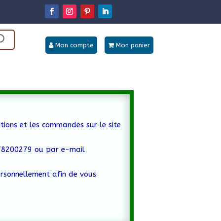
Mon compte
Mon panier
tions et les commandes sur le site
778200279 ou par e-mail
ersonnellement afin de vous