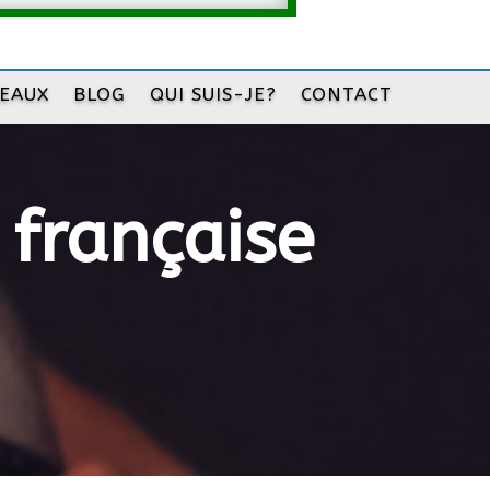
DEAUX
BLOG
QUI SUIS-JE?
CONTACT
 française