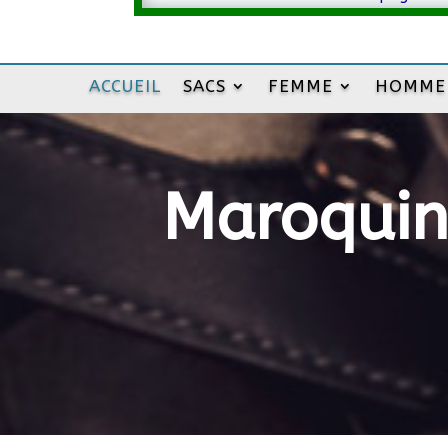
ACCUEIL
SACS
FEMME
HOMME
Maroquine