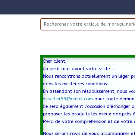
Cher client,
Un petit mot avant votre visite …
Nous rencontrons actuellement un léger pr
dans les meilleures conditions.
En attendant son rétablissement, nous vo
mlsellier59@gmail.com
pour toute demand
Ce sera également l’occasion d’échanger a
proposer les produits les mieux adaptés à
Merci de votre compréhension et de votre 
Nous serons ravis de vous accompagner et