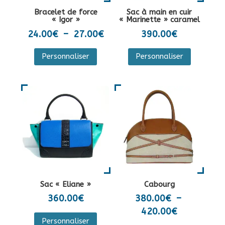
la
sur
Bracelet de force
Sac à main en cuir
page
la
« Igor »
« Marinette » caramel
du
page
Plage
24.00
€
–
27.00
€
390.00
€
produit
du
de
Ce
Personnaliser
Personnaliser
produit
prix :
produit
24.00€
a
à
plusieurs
27.00€
variations.
Les
options
peuvent
être
choisies
sur
Sac « Eliane »
Cabourg
la
360.00
€
380.00
€
–
page
Plage
420.00
€
Ce
du
Personnaliser
de
produit
Ce