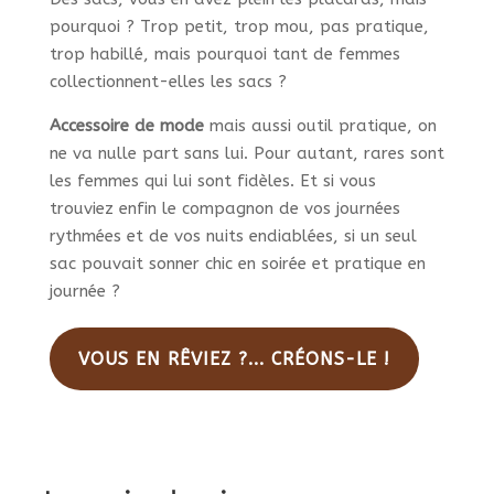
pourquoi ? Trop petit, trop mou, pas pratique,
trop habillé, mais pourquoi tant de femmes
collectionnent-elles les sacs ?
Accessoire de mode
mais aussi outil pratique, on
ne va nulle part sans lui. Pour autant, rares sont
les femmes qui lui sont fidèles. Et si vous
trouviez enfin le compagnon de vos journées
rythmées et de vos nuits endiablées, si un seul
sac pouvait sonner chic en soirée et pratique en
journée ?
VOUS EN RÊVIEZ ?... CRÉONS-LE !