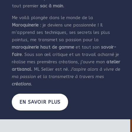
tout premier
sac à main
.
Me voilà plongée dans le monde de la
Maroquinerie
: je deviens une passionnée ! Il
m’apprend ses techniques, ses secrets les plus
pointus, me transmet sa passion pour la
maroquinerie haut de gamme
et tout son
savoir-
faire
. Sous son œil critique et un travail acharné je
réalise mes premières créations, j’ouvre mon
atelier
artisanal
. ML Sellier est né.
J’aspire alors à vivre de
ma passion et la transmettre à travers mes
créations
.
EN SAVOIR PLUS