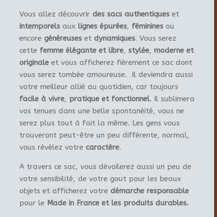
Vous allez découvrir
des sacs authentiques
et
intemporels
aux
lignes épurées
,
féminines
ou
encore
généreuses
et
dynamiques
. Vous serez
cette
femme élégante et libre
,
stylée
,
moderne et
originale
et vous afficherez fièrement ce sac dont
vous serez tombée amoureuse. Il deviendra aussi
votre meilleur allié au quotidien, car toujours
facile à vivre
,
pratique et fonctionnel
. Il sublimera
vos tenues dans une belle spontanéité, vous ne
serez plus tout à fait la même. Les gens vous
trouveront peut-être un peu différente, normal,
vous révélez votre
caractère
.
A travers ce sac, vous dévoilerez aussi un peu de
votre sensibilité, de votre gout pour les beaux
objets et afficherez votre
démarche responsable
pour le
Made in France et les produits durables.