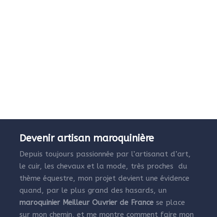
Devenir artisan maroquinière
Depuis toujours passionnée par l’artisanat d’art,
le cuir, les chevaux et la mode, très proches du
thème équestre, mon projet devient une évidence
quand, par le plus grand des hasards, un
maroquinier Meilleur Ouvrier de France
se place
sur mon chemin, et me montre comment faire mon