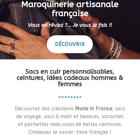
Maroquinerie artisanale
française
Vous en rêviez ?… Je vous le fais !!
DÉCOUVRIR
Sacs en cuir personnalisables,
ceintures, idées cadeaux hommes &
femmes
Découvrez des créations
Made in France
, sacs
de voyage, sacs à main et besaces, sacoches
et pochettes mais aussi de belles ceintures.
Choisissez le savoir-faire français !