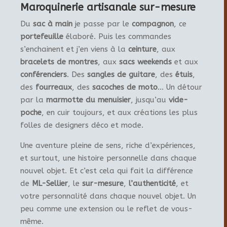
Maroquinerie artisanale sur-mesure
Du
sac à main
je passe par le
compagnon
, ce
portefeuille
élaboré. Puis les commandes
s’enchainent et j’en viens à la
ceinture
, aux
bracelets de montres
, aux
sacs weekends
et aux
conférenciers
. Des
sangles de guitare
, des
étuis
,
des
fourreaux
, des
sacoches de moto
… Un détour
par la
marmotte du menuisier
, jusqu’au
vide-
poche
, en cuir toujours, et aux créations les plus
folles de designers déco et mode.
Une aventure pleine de sens, riche d’expériences,
et surtout, une histoire personnelle dans chaque
nouvel objet. Et c’est cela qui fait la différence
de
ML-Sellier
, le
sur-mesure
,
l’authenticité
, et
votre personnalité dans chaque nouvel objet. Un
peu comme une extension ou le reflet de vous-
même.