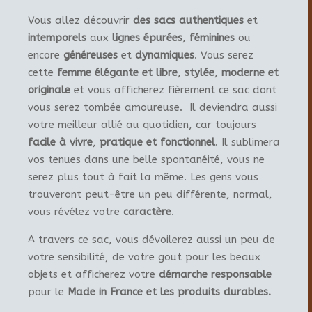
Vous allez découvrir
des sacs authentiques
et
intemporels
aux
lignes épurées
,
féminines
ou
encore
généreuses
et
dynamiques
. Vous serez
cette
femme élégante et libre
,
stylée
,
moderne et
originale
et vous afficherez fièrement ce sac dont
vous serez tombée amoureuse. Il deviendra aussi
votre meilleur allié au quotidien, car toujours
facile à vivre
,
pratique et fonctionnel
. Il sublimera
vos tenues dans une belle spontanéité, vous ne
serez plus tout à fait la même. Les gens vous
trouveront peut-être un peu différente, normal,
vous révélez votre
caractère
.
A travers ce sac, vous dévoilerez aussi un peu de
votre sensibilité, de votre gout pour les beaux
objets et afficherez votre
démarche responsable
pour le
Made in France et les produits durables.