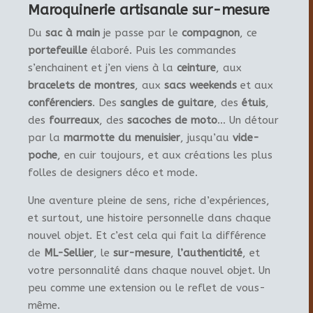
Maroquinerie artisanale sur-mesure
Du
sac à main
je passe par le
compagnon
, ce
portefeuille
élaboré. Puis les commandes
s’enchainent et j’en viens à la
ceinture
, aux
bracelets de montres
, aux
sacs weekends
et aux
conférenciers
. Des
sangles de guitare
, des
étuis
,
des
fourreaux
, des
sacoches de moto
… Un détour
par la
marmotte du menuisier
, jusqu’au
vide-
poche
, en cuir toujours, et aux créations les plus
folles de designers déco et mode.
Une aventure pleine de sens, riche d’expériences,
et surtout, une histoire personnelle dans chaque
nouvel objet. Et c’est cela qui fait la différence
de
ML-Sellier
, le
sur-mesure
,
l’authenticité
, et
votre personnalité dans chaque nouvel objet. Un
peu comme une extension ou le reflet de vous-
même.