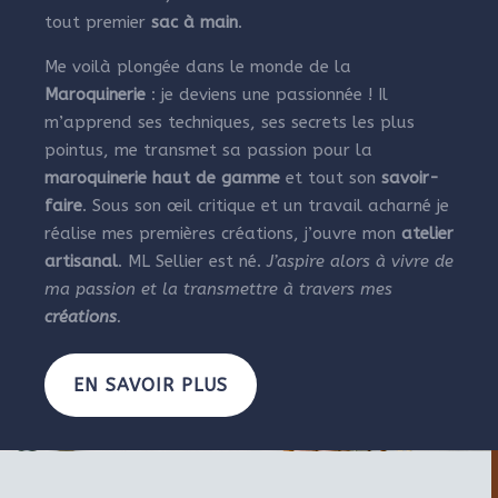
tout premier
sac à main
.
Me voilà plongée dans le monde de la
Maroquinerie
: je deviens une passionnée ! Il
m’apprend ses techniques, ses secrets les plus
pointus, me transmet sa passion pour la
maroquinerie haut de gamme
et tout son
savoir-
faire
. Sous son œil critique et un travail acharné je
réalise mes premières créations, j’ouvre mon
atelier
artisanal
. ML Sellier est né.
J’aspire alors à vivre de
ma passion et la transmettre à travers mes
créations
.
EN SAVOIR PLUS