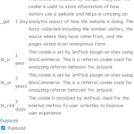
cookie is used to store information of how
visitors use a website and helps in creating an
_gid
1 day
analytics report of how the website is doing. The
data collected including the number visitors, the
source where they have come from, and the
pages visted in an anonymous form.
This cookie is set by JetPack plugin on sites using
1
tk_lr
WooCommerce. This is a referral cookie used for
year
analyzing referrer behavior for Jetpack
This cookie is set by JetPack plugin on sites using
5
tk_or
WooCommerce. This is a referral cookie used for
years
analyzing referrer behavior for Jetpack
The cookie is installed by JetPack. Used for the
3
tk_r3d
internal metrics fo user activities to improve
days
user experience
Publicité
Publicité