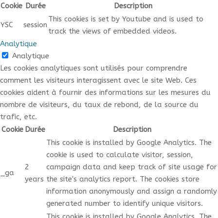
Cookie
Durée
Description
This cookies is set by Youtube and is used to
YSC
session
track the views of embedded videos.
Analytique
Analytique
Les cookies analytiques sont utilisés pour comprendre
comment les visiteurs interagissent avec le site Web. Ces
cookies aident à fournir des informations sur les mesures du
nombre de visiteurs, du taux de rebond, de la source du
trafic, etc.
Cookie
Durée
Description
This cookie is installed by Google Analytics. The
cookie is used to calculate visitor, session,
2
campaign data and keep track of site usage for
_ga
years
the site's analytics report. The cookies store
information anonymously and assign a randomly
generated number to identify unique visitors.
This cookie is installed by Google Analytics. The