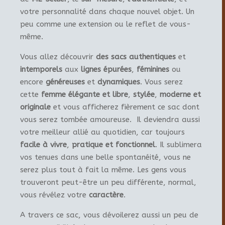
votre personnalité dans chaque nouvel objet. Un
peu comme une extension ou le reflet de vous-
même.
Vous allez découvrir
des sacs authentiques
et
intemporels
aux
lignes épurées
,
féminines
ou
encore
généreuses
et
dynamiques
. Vous serez
cette
femme élégante et libre
,
stylée
,
moderne et
originale
et vous afficherez fièrement ce sac dont
vous serez tombée amoureuse. Il deviendra aussi
votre meilleur allié au quotidien, car toujours
facile à vivre
,
pratique et fonctionnel
. Il sublimera
vos tenues dans une belle spontanéité, vous ne
serez plus tout à fait la même. Les gens vous
trouveront peut-être un peu différente, normal,
vous révélez votre
caractère
.
A travers ce sac, vous dévoilerez aussi un peu de