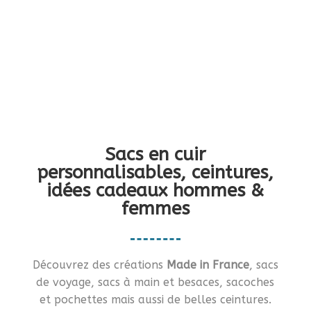
Vous en rêviez ?… Je vous le fais !!
Sacs en cuir
personnalisables, ceintures,
idées cadeaux hommes &
femmes
Découvrez des créations
Made in France
, sacs
de voyage, sacs à main et besaces, sacoches
et pochettes mais aussi de belles ceintures.