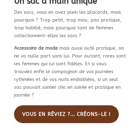
Un sac à main unique
Des sacs, vous en avez plein les placards, mais
pourquoi ? Trop petit, trop mou, pas pratique,
trop habillé, mais pourquoi tant de femmes
collectionnent-elles les sacs ?
Accessoire de mode
mais aussi outil pratique, on
ne va nulle part sans lui. Pour autant, rares sont
les femmes qui lui sont fidèles. Et si vous
trouviez enfin le compagnon de vos journées
rythmées et de vos nuits endiablées, si un seul
sac pouvait sonner chic en soirée et pratique en
journée ?
VOUS EN RÊVIEZ ?... CRÉONS-LE !