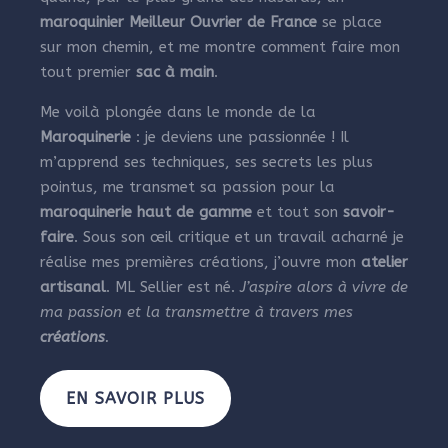
maroquinier Meilleur Ouvrier de France
se place
sur mon chemin, et me montre comment faire mon
tout premier
sac à main
.
Me voilà plongée dans le monde de la
Maroquinerie
: je deviens une passionnée ! Il
m’apprend ses techniques, ses secrets les plus
pointus, me transmet sa passion pour la
maroquinerie haut de gamme
et tout son
savoir-
faire
. Sous son œil critique et un travail acharné je
réalise mes premières créations, j’ouvre mon
atelier
artisanal
. ML Sellier est né.
J’aspire alors à vivre de
ma passion et la transmettre à travers mes
créations
.
EN SAVOIR PLUS