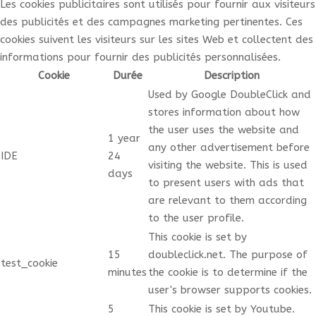
Les cookies publicitaires sont utilisés pour fournir aux visiteurs
des publicités et des campagnes marketing pertinentes. Ces
cookies suivent les visiteurs sur les sites Web et collectent des
informations pour fournir des publicités personnalisées.
Cookie
Durée
Description
Used by Google DoubleClick and
stores information about how
the user uses the website and
1 year
any other advertisement before
IDE
24
visiting the website. This is used
days
to present users with ads that
are relevant to them according
to the user profile.
This cookie is set by
15
doubleclick.net. The purpose of
test_cookie
minutes
the cookie is to determine if the
user's browser supports cookies.
5
This cookie is set by Youtube.