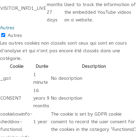
months
Used to track the information of
VISITOR_INFO1_LIVE
27
the embedded YouTube videos
days
on a website.
Autres
Autres
Les autres cookies non classés sont ceux qui sont en cours
d’analyse et qui n’ont pas encore été classés dans une
catégorie.
Cookie
Durée
Description
1
_gat
No description
minute
16
CONSENT
years 9
No description
months
cookielawinfo-
The cookie is set by GDPR cookie
checkbox-
1 year
consent to record the user consent for
functional
the cookies in the category "Functional".