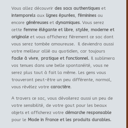
Vous allez découvrir
des sacs authentiques
et
intemporels
aux
lignes épurées
,
féminines
ou
encore
généreuses
et
dynamiques
. Vous serez
cette
femme élégante et libre
,
stylée
,
moderne et
originale
et vous afficherez fièrement ce sac dont
vous serez tombée amoureuse. Il deviendra aussi
votre meilleur allié au quotidien, car toujours
facile à vivre
,
pratique et fonctionnel
. Il sublimera
vos tenues dans une belle spontanéité, vous ne
serez plus tout à fait la même. Les gens vous
trouveront peut-être un peu différente, normal,
vous révélez votre
caractère
.
A travers ce sac, vous dévoilerez aussi un peu de
votre sensibilité, de votre gout pour les beaux
objets et afficherez votre
démarche responsable
pour le
Made in France et les produits durables.