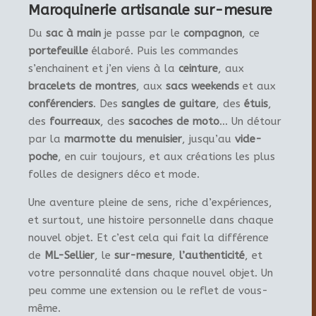
Maroquinerie artisanale sur-mesure
Du
sac à main
je passe par le
compagnon
, ce
portefeuille
élaboré. Puis les commandes
s’enchainent et j’en viens à la
ceinture
, aux
bracelets de montres
, aux
sacs weekends
et aux
conférenciers
. Des
sangles de guitare
, des
étuis
,
des
fourreaux
, des
sacoches de moto
… Un détour
par la
marmotte du menuisier
, jusqu’au
vide-
poche
, en cuir toujours, et aux créations les plus
folles de designers déco et mode.
Une aventure pleine de sens, riche d’expériences,
et surtout, une histoire personnelle dans chaque
nouvel objet. Et c’est cela qui fait la différence
de
ML-Sellier
, le
sur-mesure
,
l’authenticité
, et
votre personnalité dans chaque nouvel objet. Un
peu comme une extension ou le reflet de vous-
même.