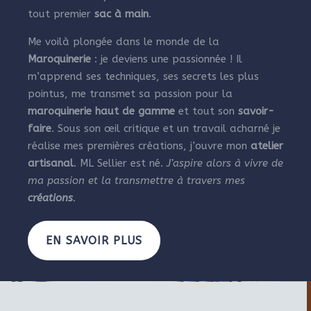
tout premier
sac à main
.
Me voilà plongée dans le monde de la
Maroquinerie
: je deviens une passionnée ! Il
m’apprend ses techniques, ses secrets les plus
pointus, me transmet sa passion pour la
maroquinerie haut de gamme
et tout son
savoir-
faire
. Sous son œil critique et un travail acharné je
réalise mes premières créations, j’ouvre mon
atelier
artisanal
. ML Sellier est né.
J’aspire alors à vivre de
ma passion et la transmettre à travers mes
créations
.
EN SAVOIR PLUS