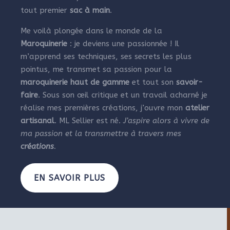
tout premier
sac à main
.
Me voilà plongée dans le monde de la
Maroquinerie
: je deviens une passionnée ! Il
m’apprend ses techniques, ses secrets les plus
pointus, me transmet sa passion pour la
maroquinerie haut de gamme
et tout son
savoir-
faire
. Sous son œil critique et un travail acharné je
réalise mes premières créations, j’ouvre mon
atelier
artisanal
. ML Sellier est né.
J’aspire alors à vivre de
ma passion et la transmettre à travers mes
créations
.
EN SAVOIR PLUS