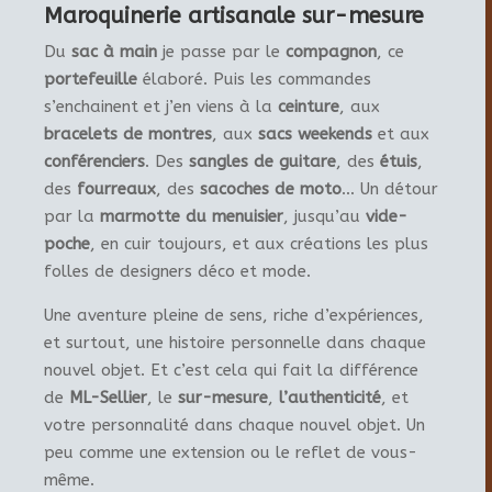
Maroquinerie artisanale sur-mesure
Du
sac à main
je passe par le
compagnon
, ce
portefeuille
élaboré. Puis les commandes
s’enchainent et j’en viens à la
ceinture
, aux
bracelets de montres
, aux
sacs weekends
et aux
conférenciers
. Des
sangles de guitare
, des
étuis
,
des
fourreaux
, des
sacoches de moto
… Un détour
par la
marmotte du menuisier
, jusqu’au
vide-
poche
, en cuir toujours, et aux créations les plus
folles de designers déco et mode.
Une aventure pleine de sens, riche d’expériences,
et surtout, une histoire personnelle dans chaque
nouvel objet. Et c’est cela qui fait la différence
de
ML-Sellier
, le
sur-mesure
,
l’authenticité
, et
votre personnalité dans chaque nouvel objet. Un
peu comme une extension ou le reflet de vous-
même.