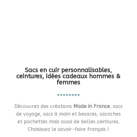
Vous en rêviez ?… Je vous le fais !!
Sacs en cuir personnalisables,
ceintures, idées cadeaux hommes &
femmes
Découvrez des créations
Made in France
, sacs
de voyage, sacs à main et besaces, sacoches
et pochettes mais aussi de belles ceintures.
Choisissez le savoir-faire français !