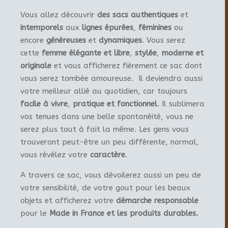
Vous allez découvrir
des sacs authentiques
et
intemporels
aux
lignes épurées
,
féminines
ou
encore
généreuses
et
dynamiques
. Vous serez
cette
femme élégante et libre
,
stylée
,
moderne et
originale
et vous afficherez fièrement ce sac dont
vous serez tombée amoureuse. Il deviendra aussi
votre meilleur allié au quotidien, car toujours
facile à vivre
,
pratique et fonctionnel
. Il sublimera
vos tenues dans une belle spontanéité, vous ne
serez plus tout à fait la même. Les gens vous
trouveront peut-être un peu différente, normal,
vous révélez votre
caractère
.
A travers ce sac, vous dévoilerez aussi un peu de
votre sensibilité, de votre gout pour les beaux
objets et afficherez votre
démarche responsable
pour le
Made in France et les produits durables.