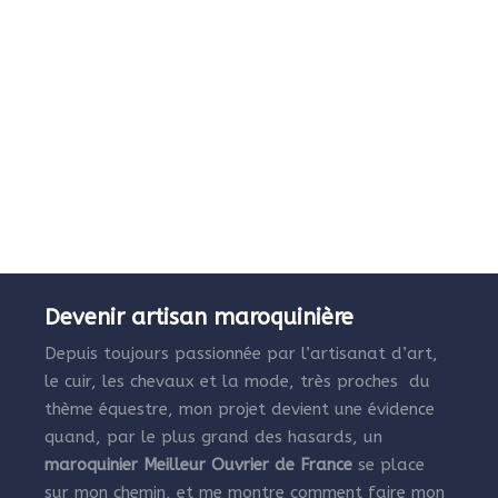
Devenir artisan maroquinière
Depuis toujours passionnée par l’artisanat d’art,
le cuir, les chevaux et la mode, très proches du
thème équestre, mon projet devient une évidence
quand, par le plus grand des hasards, un
maroquinier Meilleur Ouvrier de France
se place
sur mon chemin, et me montre comment faire mon