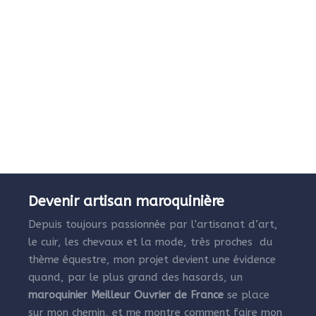
Devenir artisan maroquinière
Depuis toujours passionnée par l’artisanat d’art,
le cuir, les chevaux et la mode, très proches du
thème équestre, mon projet devient une évidence
quand, par le plus grand des hasards, un
maroquinier Meilleur Ouvrier de France
se place
sur mon chemin, et me montre comment faire mon