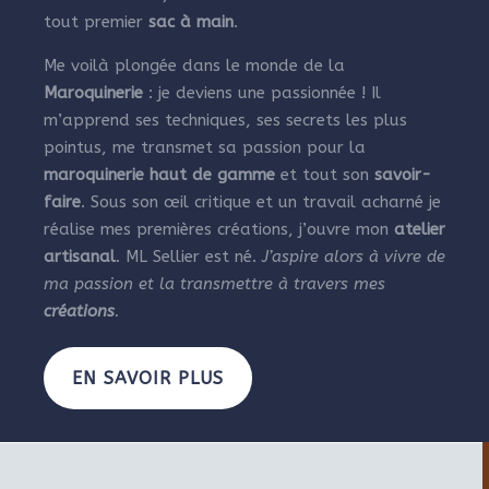
tout premier
sac à main
.
Me voilà plongée dans le monde de la
Maroquinerie
: je deviens une passionnée ! Il
m’apprend ses techniques, ses secrets les plus
pointus, me transmet sa passion pour la
maroquinerie haut de gamme
et tout son
savoir-
faire
. Sous son œil critique et un travail acharné je
réalise mes premières créations, j’ouvre mon
atelier
artisanal
. ML Sellier est né.
J’aspire alors à vivre de
ma passion et la transmettre à travers mes
créations
.
EN SAVOIR PLUS