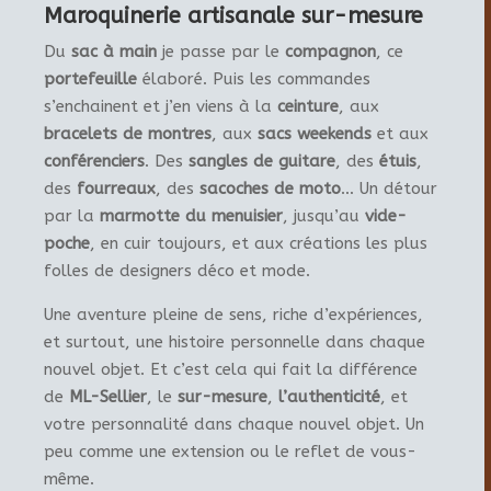
Maroquinerie artisanale sur-mesure
Du
sac à main
je passe par le
compagnon
, ce
portefeuille
élaboré. Puis les commandes
s’enchainent et j’en viens à la
ceinture
, aux
bracelets de montres
, aux
sacs weekends
et aux
conférenciers
. Des
sangles de guitare
, des
étuis
,
des
fourreaux
, des
sacoches de moto
… Un détour
par la
marmotte du menuisier
, jusqu’au
vide-
poche
, en cuir toujours, et aux créations les plus
folles de designers déco et mode.
Une aventure pleine de sens, riche d’expériences,
et surtout, une histoire personnelle dans chaque
nouvel objet. Et c’est cela qui fait la différence
de
ML-Sellier
, le
sur-mesure
,
l’authenticité
, et
votre personnalité dans chaque nouvel objet. Un
peu comme une extension ou le reflet de vous-
même.