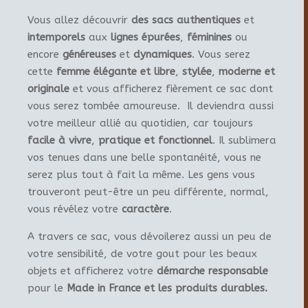
Vous allez découvrir
des sacs authentiques
et
intemporels
aux
lignes épurées
,
féminines
ou
encore
généreuses
et
dynamiques
. Vous serez
cette
femme élégante et libre
,
stylée
,
moderne et
originale
et vous afficherez fièrement ce sac dont
vous serez tombée amoureuse. Il deviendra aussi
votre meilleur allié au quotidien, car toujours
facile à vivre
,
pratique et fonctionnel
. Il sublimera
vos tenues dans une belle spontanéité, vous ne
serez plus tout à fait la même. Les gens vous
trouveront peut-être un peu différente, normal,
vous révélez votre
caractère
.
A travers ce sac, vous dévoilerez aussi un peu de
votre sensibilité, de votre gout pour les beaux
objets et afficherez votre
démarche responsable
pour le
Made in France et les produits durables.