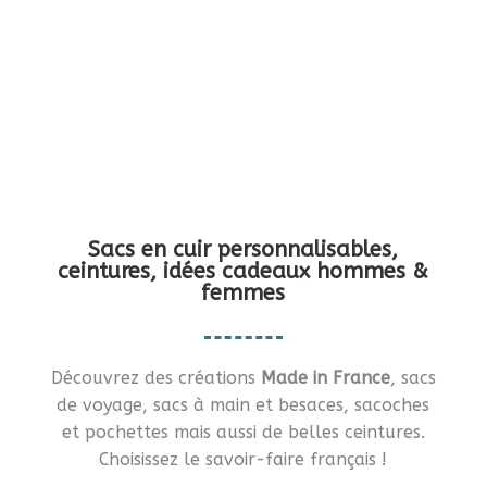
Vous en rêviez ?… Je vous le fais !!
Sacs en cuir personnalisables,
ceintures, idées cadeaux hommes &
femmes
Découvrez des créations
Made in France
, sacs
de voyage, sacs à main et besaces, sacoches
et pochettes mais aussi de belles ceintures.
Choisissez le savoir-faire français !