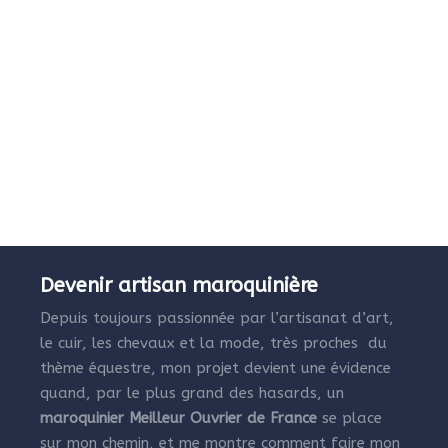
Devenir artisan maroquinière
Depuis toujours passionnée par l’artisanat d’art,
le cuir, les chevaux et la mode, très proches du
thème équestre, mon projet devient une évidence
quand, par le plus grand des hasards, un
maroquinier Meilleur Ouvrier de France
se place
sur mon chemin, et me montre comment faire mon