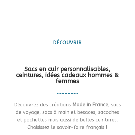
Maroquinerie artisanale
française
Vous en rêviez ?… Je vous le fais !!
DÉCOUVRIR
Sacs en cuir personnalisables,
ceintures, idées cadeaux hommes &
femmes
Découvrez des créations
Made in France
, sacs
de voyage, sacs à main et besaces, sacoches
et pochettes mais aussi de belles ceintures.
Choisissez le savoir-faire français !