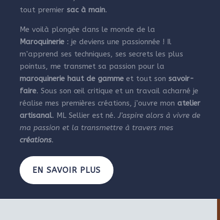
tout premier
sac à main
.
Me voilà plongée dans le monde de la
Maroquinerie
: je deviens une passionnée ! Il
m’apprend ses techniques, ses secrets les plus
pointus, me transmet sa passion pour la
maroquinerie haut de gamme
et tout son
savoir-
faire
. Sous son œil critique et un travail acharné je
réalise mes premières créations, j’ouvre mon
atelier
artisanal
. ML Sellier est né.
J’aspire alors à vivre de
ma passion et la transmettre à travers mes
créations
.
EN SAVOIR PLUS