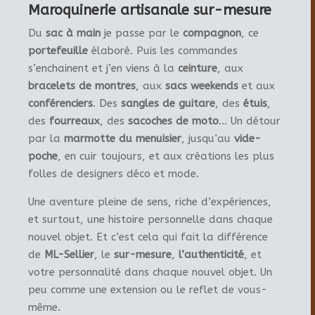
Maroquinerie artisanale sur-mesure
Du
sac à main
je passe par le
compagnon
, ce
portefeuille
élaboré. Puis les commandes
s’enchainent et j’en viens à la
ceinture
, aux
bracelets de montres
, aux
sacs weekends
et aux
conférenciers
. Des
sangles de guitare
, des
étuis
,
des
fourreaux
, des
sacoches de moto
… Un détour
par la
marmotte du menuisier
, jusqu’au
vide-
poche
, en cuir toujours, et aux créations les plus
folles de designers déco et mode.
Une aventure pleine de sens, riche d’expériences,
et surtout, une histoire personnelle dans chaque
nouvel objet. Et c’est cela qui fait la différence
de
ML-Sellier
, le
sur-mesure
,
l’authenticité
, et
votre personnalité dans chaque nouvel objet. Un
peu comme une extension ou le reflet de vous-
même.