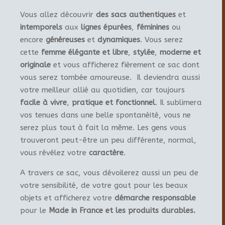
Vous allez découvrir
des sacs authentiques
et
intemporels
aux
lignes épurées
,
féminines
ou
encore
généreuses
et
dynamiques
. Vous serez
cette
femme élégante et libre
,
stylée
,
moderne et
originale
et vous afficherez fièrement ce sac dont
vous serez tombée amoureuse. Il deviendra aussi
votre meilleur allié au quotidien, car toujours
facile à vivre
,
pratique et fonctionnel
. Il sublimera
vos tenues dans une belle spontanéité, vous ne
serez plus tout à fait la même. Les gens vous
trouveront peut-être un peu différente, normal,
vous révélez votre
caractère
.
A travers ce sac, vous dévoilerez aussi un peu de
votre sensibilité, de votre gout pour les beaux
objets et afficherez votre
démarche responsable
pour le
Made in France et les produits durables.