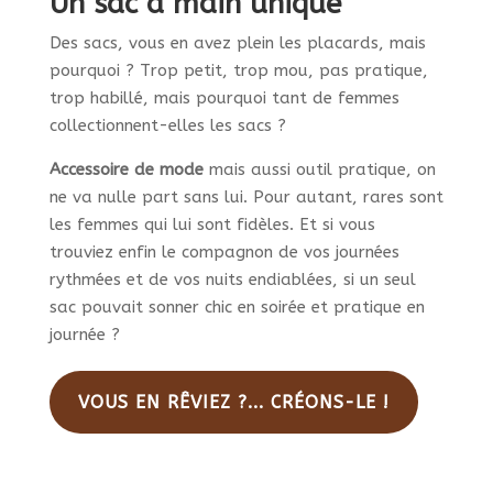
Un sac à main unique
Des sacs, vous en avez plein les placards, mais
pourquoi ? Trop petit, trop mou, pas pratique,
trop habillé, mais pourquoi tant de femmes
collectionnent-elles les sacs ?
Accessoire de mode
mais aussi outil pratique, on
ne va nulle part sans lui. Pour autant, rares sont
les femmes qui lui sont fidèles. Et si vous
trouviez enfin le compagnon de vos journées
rythmées et de vos nuits endiablées, si un seul
sac pouvait sonner chic en soirée et pratique en
journée ?
VOUS EN RÊVIEZ ?... CRÉONS-LE !