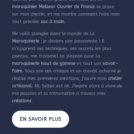
maroquinier Meilleur Ouvrier de France
se place
sur mon chemin, et me montre comment faire mon
tout premier
sac à main
.
Me voilà plongée dans le monde de la
Maroquinerie
: je deviens une passionnée ! Il
m’apprend ses techniques, ses secrets les plus
pointus, me transmet sa passion pour la
maroquinerie haut de gamme
et tout son
savoir-
faire
. Sous son œil critique et un travail acharné je
réalise mes premières créations, j’ouvre mon
atelier
artisanal
. ML Sellier est né.
J’aspire alors à vivre de
ma passion et la transmettre à travers mes
créations
.
EN SAVOIR PLUS