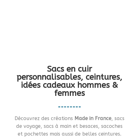
Vous en rêviez ?… Je vous le fais !!
Sacs en cuir
personnalisables, ceintures,
idées cadeaux hommes &
femmes
Découvrez des créations
Made in France
, sacs
de voyage, sacs à main et besaces, sacoches
et pochettes mais aussi de belles ceintures.