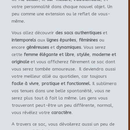
votre personnalité dans chaque nouvel objet. Un
peu comme une extension ou le reflet de vous-
même.
Vous allez découvrir
des sacs authentiques
et
intemporels
aux
lignes épurées
,
féminines
ou
encore
généreuses
et
dynamiques
. Vous serez
cette
femme élégante et libre
,
stylée
,
moderne et
originale
et vous afficherez fièrement ce sac dont
vous serez tombée amoureuse. Il deviendra aussi
votre meilleur allié au quotidien, car toujours
facile à vivre
,
pratique et fonctionnel
. Il sublimera
vos tenues dans une belle spontanéité, vous ne
serez plus tout à fait la même. Les gens vous
trouveront peut-être un peu différente, normal,
vous révélez votre
caractère
.
A travers ce sac, vous dévoilerez aussi un peu de