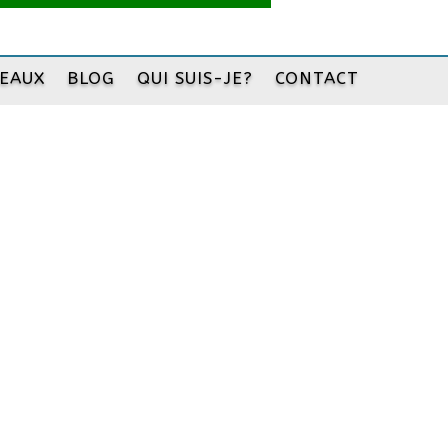
DEAUX
BLOG
QUI SUIS-JE?
CONTACT
 française