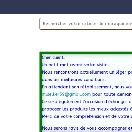
Cher client,
Un petit mot avant votre visite …
Nous rencontrons actuellement un léger pr
dans les meilleures conditions.
En attendant son rétablissement, nous vo
mlsellier59@gmail.com
pour toute demand
Ce sera également l’occasion d’échanger a
proposer les produits les mieux adaptés à
Merci de votre compréhension et de votre 
Nous serons ravis de vous accompagner et