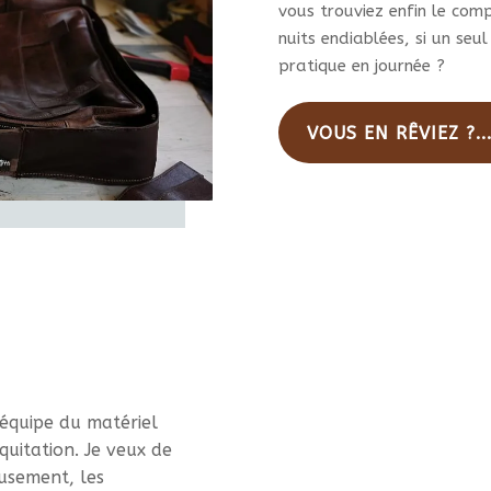
vous trouviez enfin le com
nuits endiablées, si un seul
pratique en journée ?
VOUS EN RÊVIEZ ?..
équipe du matériel
quitation. Je veux de
eusement, les