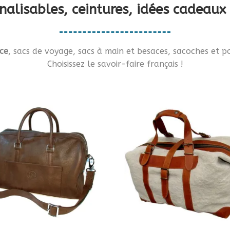
nnalisables, ceintures, idées cade
ce
, sacs de voyage, sacs à main et besaces, sacoches et po
Choisissez le savoir-faire français !