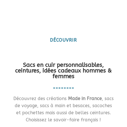
Maroquinerie artisanale
française
Vous en rêviez ?… Je vous le fais !!
DÉCOUVRIR
Sacs en cuir personnalisables,
ceintures, idées cadeaux hommes &
femmes
Découvrez des créations
Made in France
, sacs
de voyage, sacs à main et besaces, sacoches
et pochettes mais aussi de belles ceintures.
Choisissez le savoir-faire français !