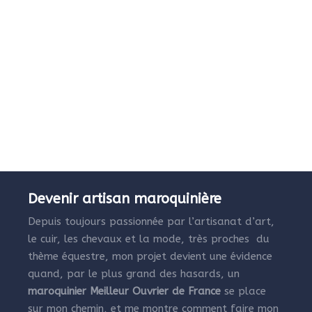
Devenir artisan maroquinière
Depuis toujours passionnée par l’artisanat d’art,
le cuir, les chevaux et la mode, très proches du
thème équestre, mon projet devient une évidence
quand, par le plus grand des hasards, un
maroquinier Meilleur Ouvrier de France
se place
sur mon chemin, et me montre comment faire mon