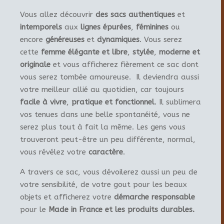
Vous allez découvrir
des sacs authentiques
et
intemporels
aux
lignes épurées
,
féminines
ou
encore
généreuses
et
dynamiques
. Vous serez
cette
femme élégante et libre
,
stylée
,
moderne et
originale
et vous afficherez fièrement ce sac dont
vous serez tombée amoureuse. Il deviendra aussi
votre meilleur allié au quotidien, car toujours
facile à vivre
,
pratique et fonctionnel
. Il sublimera
vos tenues dans une belle spontanéité, vous ne
serez plus tout à fait la même. Les gens vous
trouveront peut-être un peu différente, normal,
vous révélez votre
caractère
.
A travers ce sac, vous dévoilerez aussi un peu de
votre sensibilité, de votre gout pour les beaux
objets et afficherez votre
démarche responsable
pour le
Made in France et les produits durables.