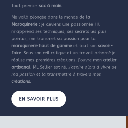
tout premier
sac à main
.
Me voilà plongée dans le monde de la
Maroquinerie
: je deviens une passionnée ! Il
m’apprend ses techniques, ses secrets les plus
pointus, me transmet sa passion pour la
maroquinerie haut de gamme
et tout son
savoir-
faire
. Sous son œil critique et un travail acharné je
réalise mes premières créations, j’ouvre mon
atelier
artisanal
. ML Sellier est né.
J’aspire alors à vivre de
ma passion et la transmettre à travers mes
créations
.
EN SAVOIR PLUS