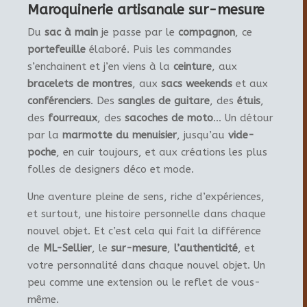
Maroquinerie artisanale sur-mesure
Du
sac à main
je passe par le
compagnon
, ce
portefeuille
élaboré. Puis les commandes
s’enchainent et j’en viens à la
ceinture
, aux
bracelets de montres
, aux
sacs weekends
et aux
conférenciers
. Des
sangles de guitare
, des
étuis
,
des
fourreaux
, des
sacoches de moto
… Un détour
par la
marmotte du menuisier
, jusqu’au
vide-
poche
, en cuir toujours, et aux créations les plus
folles de designers déco et mode.
Une aventure pleine de sens, riche d’expériences,
et surtout, une histoire personnelle dans chaque
nouvel objet. Et c’est cela qui fait la différence
de
ML-Sellier
, le
sur-mesure
,
l’authenticité
, et
votre personnalité dans chaque nouvel objet. Un
peu comme une extension ou le reflet de vous-
même.