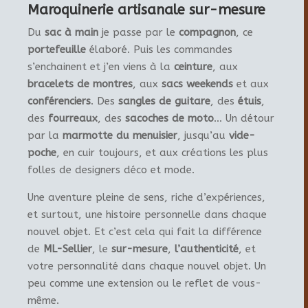
Maroquinerie artisanale sur-mesure
Du
sac à main
je passe par le
compagnon
, ce
portefeuille
élaboré. Puis les commandes
s’enchainent et j’en viens à la
ceinture
, aux
bracelets de montres
, aux
sacs weekends
et aux
conférenciers
. Des
sangles de guitare
, des
étuis
,
des
fourreaux
, des
sacoches de moto
… Un détour
par la
marmotte du menuisier
, jusqu’au
vide-
poche
, en cuir toujours, et aux créations les plus
folles de designers déco et mode.
Une aventure pleine de sens, riche d’expériences,
et surtout, une histoire personnelle dans chaque
nouvel objet. Et c’est cela qui fait la différence
de
ML-Sellier
, le
sur-mesure
,
l’authenticité
, et
votre personnalité dans chaque nouvel objet. Un
peu comme une extension ou le reflet de vous-
même.