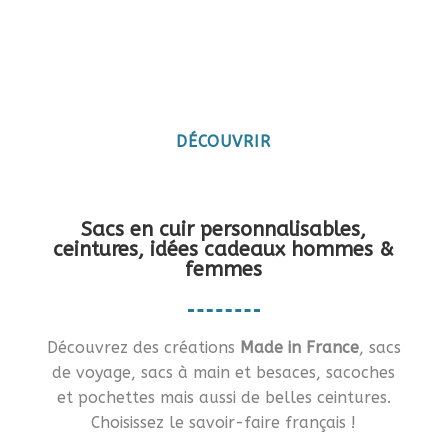
Maroquinerie artisanale
française
Vous en rêviez ?… Je vous le fais !!
DÉCOUVRIR
Sacs en cuir personnalisables,
ceintures, idées cadeaux hommes &
femmes
Découvrez des créations
Made in France
, sacs
de voyage, sacs à main et besaces, sacoches
et pochettes mais aussi de belles ceintures.
Choisissez le savoir-faire français !