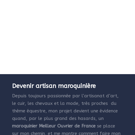
Devenir artisan maroquinière
Depuis toujours passionnée par l’artisanat d’art,
le cuir, les chevaux et la mode, très proches du
thème équestre, mon projet devient une évidence
quand, par le plus grand des hasards, un
maroquinier Meilleur Ouvrier de France
se place
sur mon chemin, et me montre comment faire mon