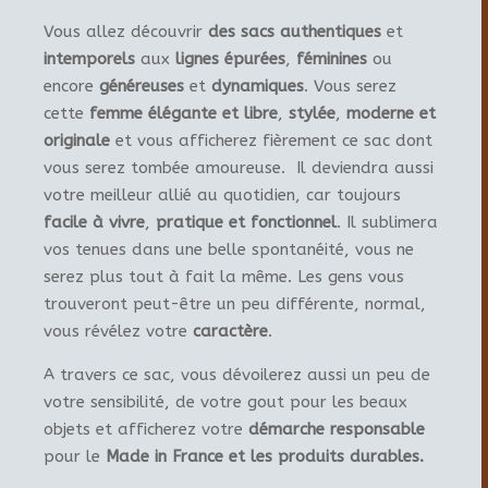
Vous allez découvrir
des sacs authentiques
et
intemporels
aux
lignes épurées
,
féminines
ou
encore
généreuses
et
dynamiques
. Vous serez
cette
femme élégante et libre
,
stylée
,
moderne et
originale
et vous afficherez fièrement ce sac dont
vous serez tombée amoureuse. Il deviendra aussi
votre meilleur allié au quotidien, car toujours
facile à vivre
,
pratique et fonctionnel
. Il sublimera
vos tenues dans une belle spontanéité, vous ne
serez plus tout à fait la même. Les gens vous
trouveront peut-être un peu différente, normal,
vous révélez votre
caractère
.
A travers ce sac, vous dévoilerez aussi un peu de
votre sensibilité, de votre gout pour les beaux
objets et afficherez votre
démarche responsable
pour le
Made in France et les produits durables.