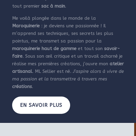
tout premier
sac à main
.
Me voilà plongée dans le monde de la
Maroquinerie
: je deviens une passionnée ! Il
m’apprend ses techniques, ses secrets les plus
pointus, me transmet sa passion pour la
maroquinerie haut de gamme
et tout son
savoir-
faire
. Sous son œil critique et un travail acharné je
réalise mes premières créations, j’ouvre mon
atelier
artisanal
. ML Sellier est né.
J’aspire alors à vivre de
ma passion et la transmettre à travers mes
créations
.
EN SAVOIR PLUS