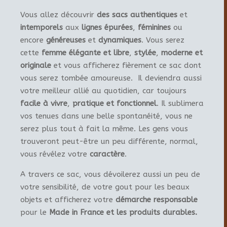
Vous allez découvrir
des sacs authentiques
et
intemporels
aux
lignes épurées
,
féminines
ou
encore
généreuses
et
dynamiques
. Vous serez
cette
femme élégante et libre
,
stylée
,
moderne et
originale
et vous afficherez fièrement ce sac dont
vous serez tombée amoureuse. Il deviendra aussi
votre meilleur allié au quotidien, car toujours
facile à vivre
,
pratique et fonctionnel
. Il sublimera
vos tenues dans une belle spontanéité, vous ne
serez plus tout à fait la même. Les gens vous
trouveront peut-être un peu différente, normal,
vous révélez votre
caractère
.
A travers ce sac, vous dévoilerez aussi un peu de
votre sensibilité, de votre gout pour les beaux
objets et afficherez votre
démarche responsable
pour le
Made in France et les produits durables.