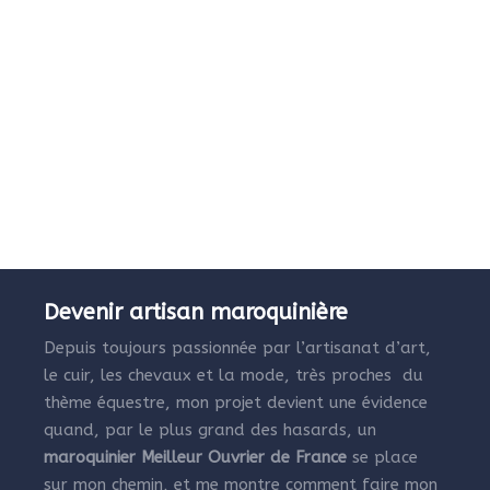
Devenir artisan maroquinière
Depuis toujours passionnée par l’artisanat d’art,
le cuir, les chevaux et la mode, très proches du
thème équestre, mon projet devient une évidence
quand, par le plus grand des hasards, un
maroquinier Meilleur Ouvrier de France
se place
sur mon chemin, et me montre comment faire mon