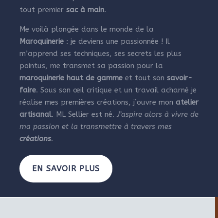
tout premier
sac à main
.
Me voilà plongée dans le monde de la
Maroquinerie
: je deviens une passionnée ! Il
m’apprend ses techniques, ses secrets les plus
pointus, me transmet sa passion pour la
maroquinerie haut de gamme
et tout son
savoir-
faire
. Sous son œil critique et un travail acharné je
réalise mes premières créations, j’ouvre mon
atelier
artisanal
. ML Sellier est né.
J’aspire alors à vivre de
ma passion et la transmettre à travers mes
créations
.
EN SAVOIR PLUS