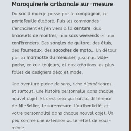
Maroquinerie artisanale sur-mesure
Du
sac à main
je passe par le
compagnon
, ce
portefeuille
élaboré. Puis les commandes
s’enchainent et j’en viens à la
ceinture
, aux
bracelets de montres
, aux
sacs weekends
et aux
conférenciers
. Des
sangles de guitare
, des
étuis
,
des
fourreaux
, des
sacoches de moto
… Un détour
par la
marmotte du menuisier
, jusqu’au
vide-
poche
, en cuir toujours, et aux créations les plus
folles de designers déco et mode.
Une aventure pleine de sens, riche d’expériences,
et surtout, une histoire personnelle dans chaque
nouvel objet. Et c’est cela qui fait la différence
de
ML-Sellier
, le
sur-mesure
,
l’authenticité
, et
votre personnalité dans chaque nouvel objet. Un
peu comme une extension ou le reflet de vous-
même.