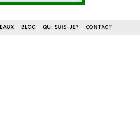
DEAUX
BLOG
QUI SUIS-JE?
CONTACT
 française