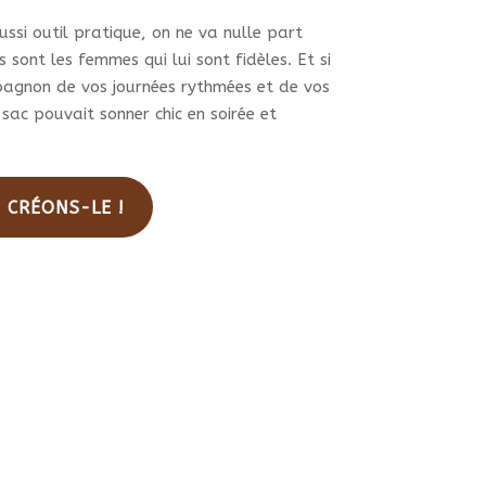
duit
ssi outil pratique, on ne va nulle part
 sont les femmes qui lui sont fidèles. Et si
pagnon de vos journées rythmées et de vos
 sac pouvait sonner chic en soirée et
. CRÉONS-LE !