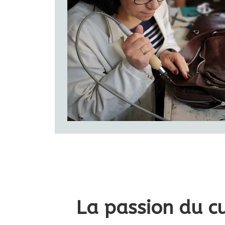
produit
La passion du cu