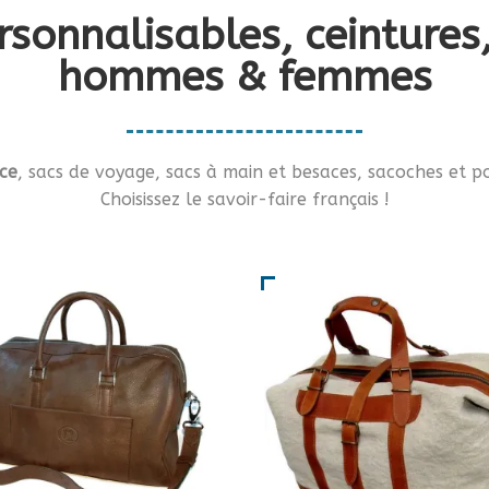
rsonnalisables, ceinture
hommes & femmes
ce
, sacs de voyage, sacs à main et besaces, sacoches et po
Choisissez le savoir-faire français !