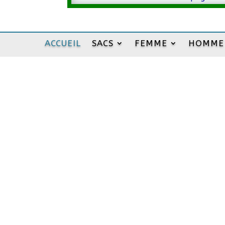
ACCUEIL
SACS
FEMME
HOMME
Maroquine