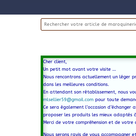
Cher client,
Un petit mot avant votre visite …
Nous rencontrons actuellement un léger pr
dans les meilleures conditions.
En attendant son rétablissement, nous vo
mlsellier59@gmail.com
pour toute demand
Ce sera également l’occasion d’échanger a
proposer les produits les mieux adaptés à
Merci de votre compréhension et de votre 
Nous serons ravis de vous accompagner et