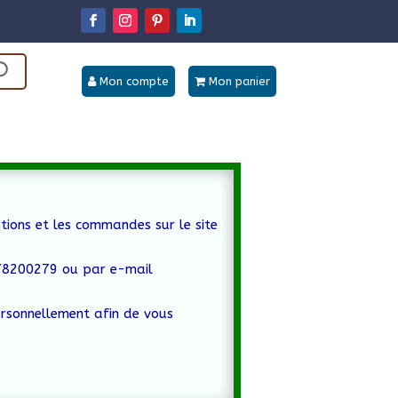
Mon compte
Mon panier
tions et les commandes sur le site
778200279 ou par e-mail
ersonnellement afin de vous