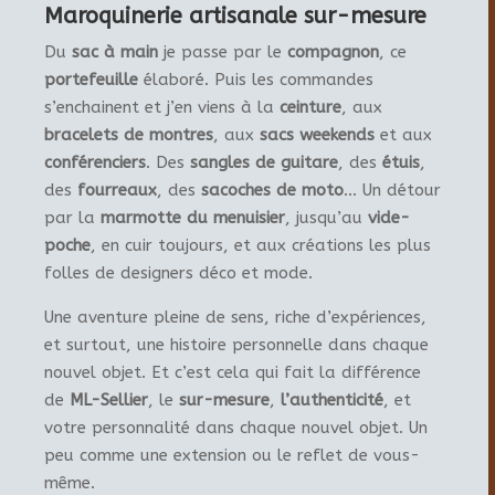
Maroquinerie artisanale sur-mesure
Du
sac à main
je passe par le
compagnon
, ce
portefeuille
élaboré. Puis les commandes
s’enchainent et j’en viens à la
ceinture
, aux
bracelets de montres
, aux
sacs weekends
et aux
conférenciers
. Des
sangles de guitare
, des
étuis
,
des
fourreaux
, des
sacoches de moto
… Un détour
par la
marmotte du menuisier
, jusqu’au
vide-
poche
, en cuir toujours, et aux créations les plus
folles de designers déco et mode.
Une aventure pleine de sens, riche d’expériences,
et surtout, une histoire personnelle dans chaque
nouvel objet. Et c’est cela qui fait la différence
de
ML-Sellier
, le
sur-mesure
,
l’authenticité
, et
votre personnalité dans chaque nouvel objet. Un
peu comme une extension ou le reflet de vous-
même.