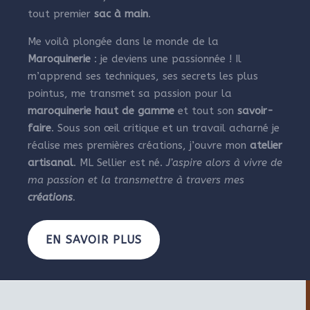
tout premier
sac à main
.
Me voilà plongée dans le monde de la
Maroquinerie
: je deviens une passionnée ! Il
m’apprend ses techniques, ses secrets les plus
pointus, me transmet sa passion pour la
maroquinerie haut de gamme
et tout son
savoir-
faire
. Sous son œil critique et un travail acharné je
réalise mes premières créations, j’ouvre mon
atelier
artisanal
. ML Sellier est né.
J’aspire alors à vivre de
ma passion et la transmettre à travers mes
créations
.
EN SAVOIR PLUS