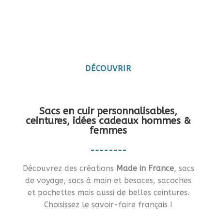
Maroquinerie artisanale
française
Vous en rêviez ?… Je vous le fais !!
DÉCOUVRIR
Sacs en cuir personnalisables,
ceintures, idées cadeaux hommes &
femmes
Découvrez des créations
Made in France
, sacs
de voyage, sacs à main et besaces, sacoches
et pochettes mais aussi de belles ceintures.
Choisissez le savoir-faire français !