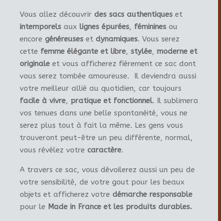
Vous allez découvrir
des sacs authentiques
et
intemporels
aux
lignes épurées
,
féminines
ou
encore
généreuses
et
dynamiques
. Vous serez
cette
femme élégante et libre
,
stylée
,
moderne et
originale
et vous afficherez fièrement ce sac dont
vous serez tombée amoureuse. Il deviendra aussi
votre meilleur allié au quotidien, car toujours
facile à vivre
,
pratique et fonctionnel
. Il sublimera
vos tenues dans une belle spontanéité, vous ne
serez plus tout à fait la même. Les gens vous
trouveront peut-être un peu différente, normal,
vous révélez votre
caractère
.
A travers ce sac, vous dévoilerez aussi un peu de
votre sensibilité, de votre gout pour les beaux
objets et afficherez votre
démarche responsable
pour le
Made in France et les produits durables.