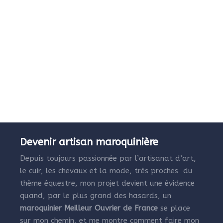
Devenir artisan maroquinière
Depuis toujours passionnée par l’artisanat d’art,
le cuir, les chevaux et la mode, très proches du
thème équestre, mon projet devient une évidence
quand, par le plus grand des hasards, un
maroquinier Meilleur Ouvrier de France
se place
sur mon chemin, et me montre comment faire mon