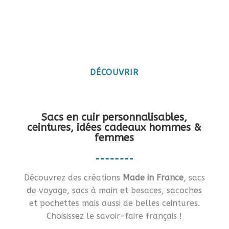
Maroquinerie artisanale
française
Vous en rêviez ?… Je vous le fais !!
DÉCOUVRIR
Sacs en cuir personnalisables,
ceintures, idées cadeaux hommes &
femmes
Découvrez des créations
Made in France
, sacs
de voyage, sacs à main et besaces, sacoches
et pochettes mais aussi de belles ceintures.
Choisissez le savoir-faire français !