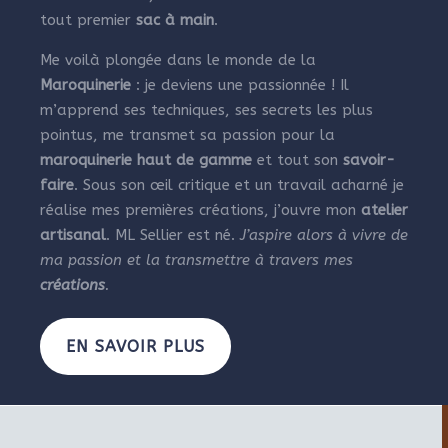
tout premier
sac à main
.
Me voilà plongée dans le monde de la
Maroquinerie
: je deviens une passionnée ! Il
m’apprend ses techniques, ses secrets les plus
pointus, me transmet sa passion pour la
maroquinerie haut de gamme
et tout son
savoir-
faire
. Sous son œil critique et un travail acharné je
réalise mes premières créations, j’ouvre mon
atelier
artisanal
. ML Sellier est né.
J’aspire alors à vivre de
ma passion et la transmettre à travers mes
créations
.
EN SAVOIR PLUS