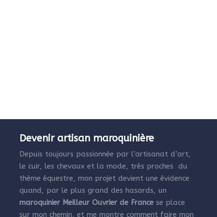
Devenir artisan maroquinière
Depuis toujours passionnée par l’artisanat d’art,
le cuir, les chevaux et la mode, très proches du
thème équestre, mon projet devient une évidence
quand, par le plus grand des hasards, un
maroquinier Meilleur Ouvrier de France
se place
sur mon chemin, et me montre comment faire mon