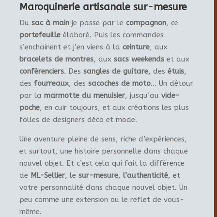
Maroquinerie artisanale sur-mesure
Du
sac à main
je passe par le
compagnon
, ce
portefeuille
élaboré. Puis les commandes
s’enchainent et j’en viens à la
ceinture
, aux
bracelets de montres
, aux
sacs weekends
et aux
conférenciers
. Des
sangles de guitare
, des
étuis
,
des
fourreaux
, des
sacoches de moto
… Un détour
par la
marmotte du menuisier
, jusqu’au
vide-
poche
, en cuir toujours, et aux créations les plus
folles de designers déco et mode.
Une aventure pleine de sens, riche d’expériences,
et surtout, une histoire personnelle dans chaque
nouvel objet. Et c’est cela qui fait la différence
de
ML-Sellier
, le
sur-mesure
,
l’authenticité
, et
votre personnalité dans chaque nouvel objet. Un
peu comme une extension ou le reflet de vous-
même.