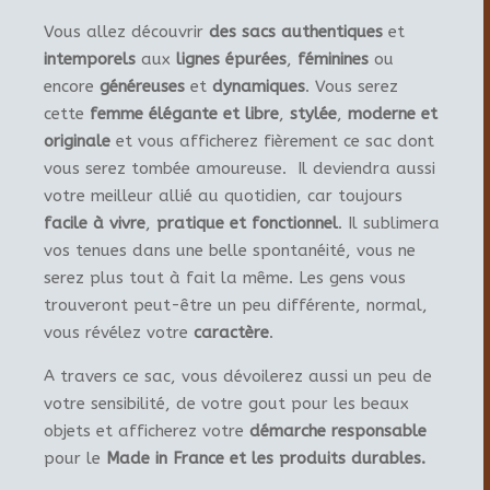
Vous allez découvrir
des sacs authentiques
et
intemporels
aux
lignes épurées
,
féminines
ou
encore
généreuses
et
dynamiques
. Vous serez
cette
femme élégante et libre
,
stylée
,
moderne et
originale
et vous afficherez fièrement ce sac dont
vous serez tombée amoureuse. Il deviendra aussi
votre meilleur allié au quotidien, car toujours
facile à vivre
,
pratique et fonctionnel
. Il sublimera
vos tenues dans une belle spontanéité, vous ne
serez plus tout à fait la même. Les gens vous
trouveront peut-être un peu différente, normal,
vous révélez votre
caractère
.
A travers ce sac, vous dévoilerez aussi un peu de
votre sensibilité, de votre gout pour les beaux
objets et afficherez votre
démarche responsable
pour le
Made in France et les produits durables.