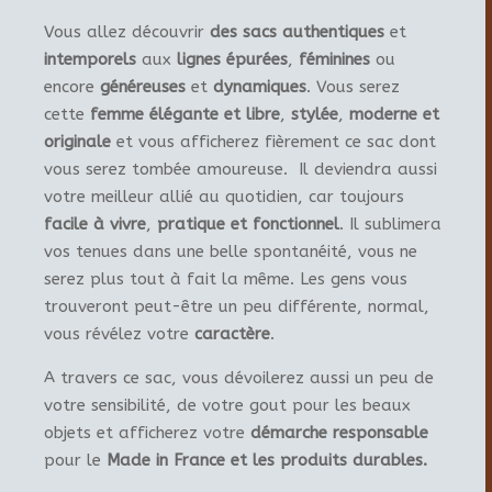
Vous allez découvrir
des sacs authentiques
et
intemporels
aux
lignes épurées
,
féminines
ou
encore
généreuses
et
dynamiques
. Vous serez
cette
femme élégante et libre
,
stylée
,
moderne et
originale
et vous afficherez fièrement ce sac dont
vous serez tombée amoureuse. Il deviendra aussi
votre meilleur allié au quotidien, car toujours
facile à vivre
,
pratique et fonctionnel
. Il sublimera
vos tenues dans une belle spontanéité, vous ne
serez plus tout à fait la même. Les gens vous
trouveront peut-être un peu différente, normal,
vous révélez votre
caractère
.
A travers ce sac, vous dévoilerez aussi un peu de
votre sensibilité, de votre gout pour les beaux
objets et afficherez votre
démarche responsable
pour le
Made in France et les produits durables.