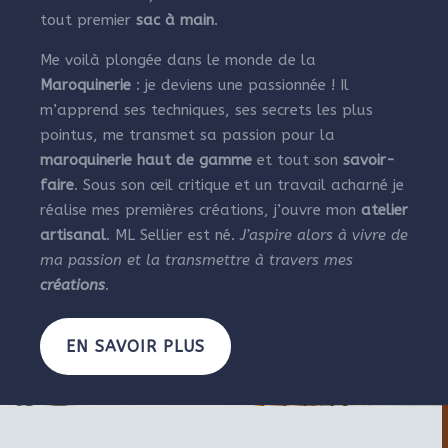
tout premier
sac à main
.
Me voilà plongée dans le monde de la
Maroquinerie
: je deviens une passionnée ! Il
m’apprend ses techniques, ses secrets les plus
pointus, me transmet sa passion pour la
maroquinerie haut de gamme
et tout son
savoir-
faire
. Sous son œil critique et un travail acharné je
réalise mes premières créations, j’ouvre mon
atelier
artisanal
. ML Sellier est né.
J’aspire alors à vivre de
ma passion et la transmettre à travers mes
créations
.
EN SAVOIR PLUS