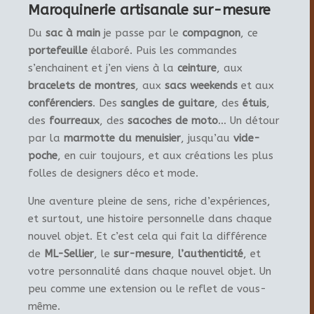
Maroquinerie artisanale sur-mesure
Du
sac à main
je passe par le
compagnon
, ce
portefeuille
élaboré. Puis les commandes
s’enchainent et j’en viens à la
ceinture
, aux
bracelets de montres
, aux
sacs weekends
et aux
conférenciers
. Des
sangles de guitare
, des
étuis
,
des
fourreaux
, des
sacoches de moto
… Un détour
par la
marmotte du menuisier
, jusqu’au
vide-
poche
, en cuir toujours, et aux créations les plus
folles de designers déco et mode.
Une aventure pleine de sens, riche d’expériences,
et surtout, une histoire personnelle dans chaque
nouvel objet. Et c’est cela qui fait la différence
de
ML-Sellier
, le
sur-mesure
,
l’authenticité
, et
votre personnalité dans chaque nouvel objet. Un
peu comme une extension ou le reflet de vous-
même.